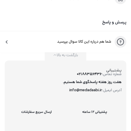
پرسش و پاسخ
شما هم درباره این کالا سوال بپرسید
بازگشت به بالا
پشتیبانی
شماره تماس:
02188356436
هفت روز هفته پاسخگوی شما هستیم.
آدرس ایمیل:
info@medadaabi.ir
پشتیبانی 12 ساعته
ارسال سریع سفارشات