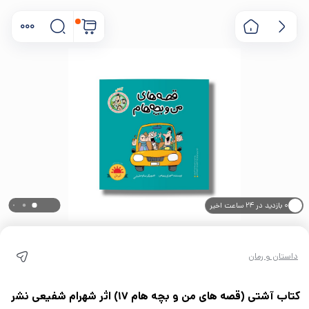
۰ بازدید در ۲۴ ساعت اخیر
۰ خریدار در ۱ ماه اخیر
داستان و رمان
کتاب آشتی (قصه های من و بچه هام 17) اثر شهرام شفیعی نشر