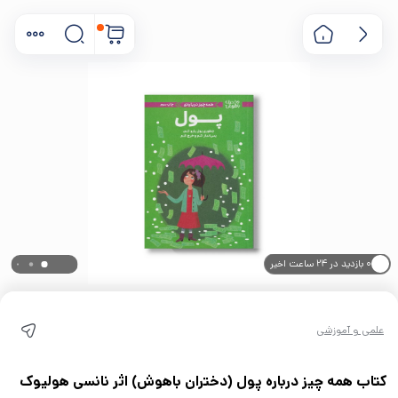
۰ بازدید در ۲۴ ساعت اخیر
۰ خریدار در ۱ ماه اخیر
علمی و آموزشی
کتاب همه چیز درباره پول (دختران باهوش) اثر نانسی هولیوک