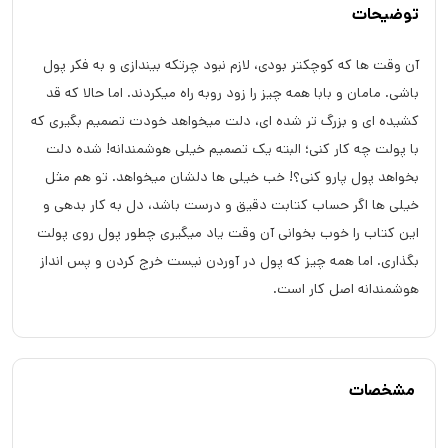
توضیحات
آن وقت ها که کوچکتر بودی، لازم نبود چرتکه بیندازی و به فکر پول
باشی. مامان و بابا همه چیز را زود روبه راه میکردند. اما حالا که قد
کشیده ای و بزرگ تر شده ای، دلت میخواهد خودت تصمیم بگیری که
با پولت چه کار کنی؛ البته یک تصمیم خیلی هوشمندانه! شده دلت
بخواهد پول پارو کنی؟! خب خیلی ها دلشان میخواهد. تو هم مثل
خیلی ها اگر حساب کتابت دقیق و درست باشد، دل به کار بدهی و
این کتاب را خوب بخوانی آن وقت یاد میگیری چطور پول روی پولت
بگذاری. اما همه چیز که پول در آوردن نیست خرج کردن و پس انداز
هوشمندانه اصل کار است.
مشخصات