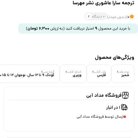
ترجمه سارا عاشوری نشر مهرسا
0 دیدگاه
0
(از بدون خریدار)
با خرید این محصول
9
امتیاز دریافت کنید
(به ارزش
6,300
تومان
)
ویژگی‌های محصول
نوع جلد
زبان کتاب
اندازه کتاب
گروه سنی
شمیز
فارسی
وزیری
کودک 9 تا 12 سال، نوجوان 12 تا 15 سال
فروشگاه مداد آبی
1 در انبار
ارسال توسط فروشگاه مداد آبی