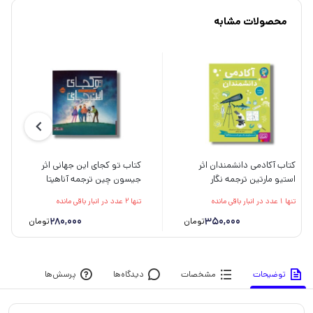
محصولات مشابه
کتاب آکادمی دانشمندان اثر
کتاب تو کجای این جهانی اثر
استیو مارتین ترجمه نگار
جیسون چین ترجمه آناهیتا
خیراللهی نشر هوپا
حضرتی نشر پرتقال
تنها 1 عدد در انبار باقی مانده
تنها 2 عدد در انبار باقی مانده
280,000
350,000
تومان
تومان
توضیحات
مشخصات
دیدگاه‌ها
پرسش‌ها