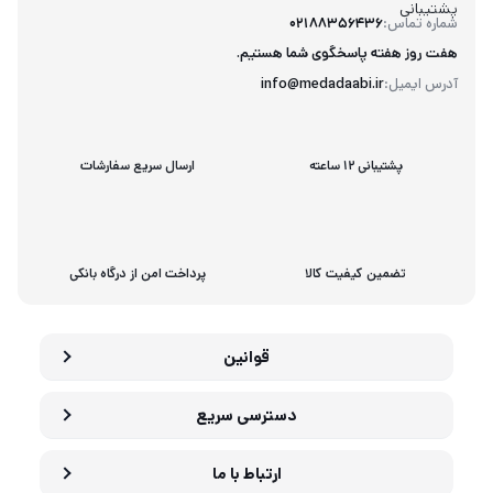
پشتیبانی
شماره تماس:
02188356436
هفت روز هفته پاسخگوی شما هستیم.
آدرس ایمیل:
info@medadaabi.ir
پشتیبانی 12 ساعته
ارسال سریع سفارشات
تضمین کیفیت کالا
پرداخت امن از درگاه بانکی
قوانین
دسترسی سریع
ارتباط با ما