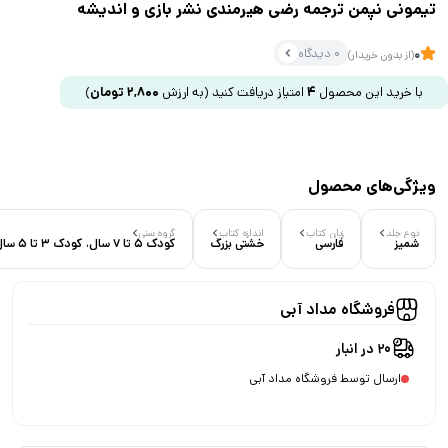
تیمونی نپمن ترجمه رضی هیرمندی نشر بازی و اندیشه
0 دیدگاه
0
(از بدون خریدار)
با خرید این محصول
4
امتیاز دریافت کنید
(به ارزش
2,800
تومان
)
ویژگی‌های محصول
نوع جلد
زبان کتاب
اندازه کتاب
گروه سنی
شمیز
فارسی
خشتی بزرگ
کودک 5 تا 7 سال، کودک 3 تا 5 سال، کودک 7 تا 9 سال
فروشگاه مداد آبی
20 در انبار
ارسال توسط فروشگاه مداد آبی