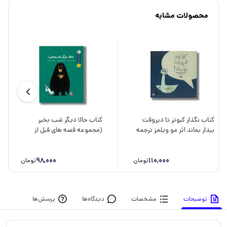
محصولات مشابه
کتاب نگذار کبوتر تا دیروقت
کتاب حالا دیگر شب بخیر
بیدار بماند اثر مو ویلمز ترجمه
(مجموعه قصه های قبل از
پرناز نیری نشر کانون پرورش
خواب) اثر جوری جان ترجمه
فکری کودکان و نوجوانان
رضی هیرمندی نشر بازی و
110,000
اندیشه
98,000
تومان
تومان
توضیحات
مشخصات
دیدگاه‌ها
پرسش‌ها