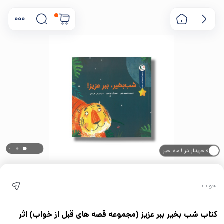
۰ خریدار در ۱ ماه اخیر
۰ بازدید در ۲۴ ساعت اخیر
خواب
کتاب شب بخیر ببر عزیز (مجموعه قصه های قبل از خواب) اثر