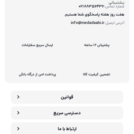
پشتیبانی
شماره تماس:
02188356436
هفت روز هفته پاسخگوی شما هستیم.
آدرس ایمیل:
info@medadaabi.ir
پشتیبانی 12 ساعته
ارسال سریع سفارشات
تضمین کیفیت کالا
پرداخت امن از درگاه بانکی
قوانین
دسترسی سریع
ارتباط با ما