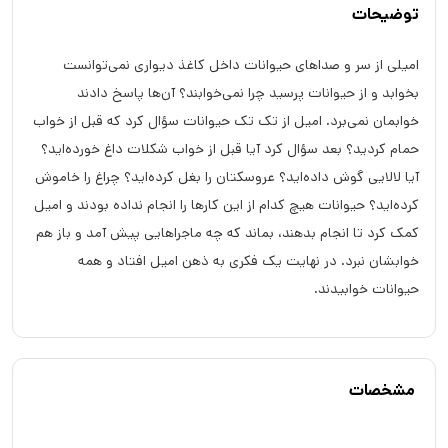
توضیحات
امیلی از سر و صداهای حیوانات داخل کاغذ دیواری نمی‌توانست
بخوابد و از حیوانات پرسید چرا نمی‌خوابند؟ آن‌ها پاسخ دادند
خوابمان نمی‌برد. امیل از تک تک حیوانات سؤال کرد که قبل از خواب
حمام کردید؟ بعد سؤال کرد آیا قبل از خواب شکلات داغ خورده‌اید؟
آیا لالایی گوش داده‌اید؟ عروسکتان را بغل کرده‌اید؟ چراغ را خاموش
کرده‌اید؟ حیوانات هیچ کدام از این کارها را انجام نداده بودند و امیل
کمک کرد تا انجام بدهند، بماند که چه ماجراهایی پیش آمد و باز هم
خوابشان نبرد. در نهایت یک فکری به ذهن امیل افتاد و همه
حیوانات خوابیدند.
مشخصات