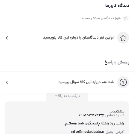
دیدگاه کاربرها
هنوز دیدگاهی منتشر نشده
اولین نفر دیدگاهتان را درباره این کالا بنویسید
پرسش و پاسخ
شما هم درباره این کالا سوال بپرسید
بازگشت به بالا
پشتیبانی
شماره تماس:
02188356436
هفت روز هفته پاسخگوی شما هستیم.
آدرس ایمیل:
info@medadaabi.ir