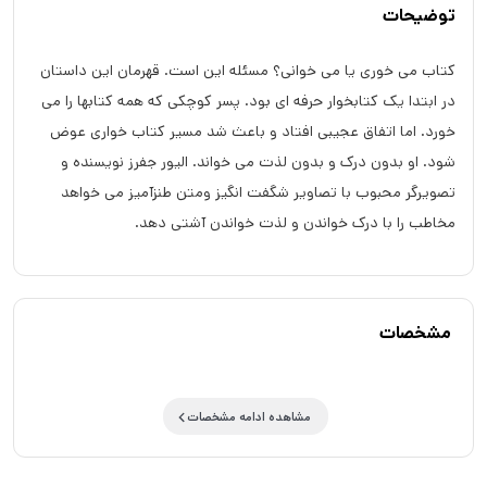
توضیحات
کتاب می خوری یا می خوانی؟ مسئله این است. قهرمان این داستان
در ابتدا یک کتابخوار حرفه ای بود. پسر کوچکی که همه کتابها را می
خورد. اما اتفاق عجیبی افتاد و باعث شد مسیر کتاب خواری عوض
شود. او بدون درک و بدون لذت می خواند. الیور جفرز نویسنده و
تصویرگر محبوب با تصاویر شگفت انگیز ومتن طنزآمیز می خواهد
مخاطب را با درک خواندن و لذت خواندن آشتی دهد.
مشخصات
مشاهده ادامه مشخصات