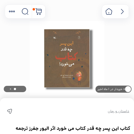
۰ خریدار در ۱ ماه اخیر
۰ بازدید در ۲۴ ساعت اخیر
داستان و رمان
کتاب این پسر چه قدر کتاب می خورد اثر الیور جفرز ترجمه