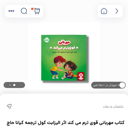
۰ خریدار در ۱ ماه اخیر
۰ بازدید در ۲۴ ساعت اخیر
داستان و رمان
کتاب مهربانی قوی ترم می کند اثر الیزابت کول ترجمه کیانا حاج