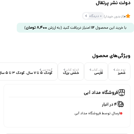
دولت نشر پرتقال
0 دیدگاه
0
(از بدون خریدار)
با خرید این محصول
12
امتیاز دریافت کنید
(به ارزش
8,400
تومان
)
ویژگی‌های محصول
نوع جلد
زبان کتاب
اندازه کتاب
گروه سنی
شمیز
فارسی
خشتی بزرگ
کودک 5 تا 7 سال، کودک 3 تا 5 سال
فروشگاه مداد آبی
4 در انبار
ارسال توسط فروشگاه مداد آبی