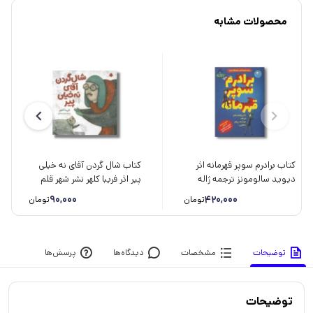
محصولات مشابه
کتاب برادرم سوپر قهرمانه اثر
کتاب شال گردن آقای نه خیلی
دیوید سالومونز ترجمه ژاله
پیر اثر فریبا کلهر نشر شهر قلم
نوینی نشر ایران بان
90,000
420,000
تومان
تومان
توضیحات
مشخصات
دیدگاه‌ها
پرسش‌ها
توضیحات