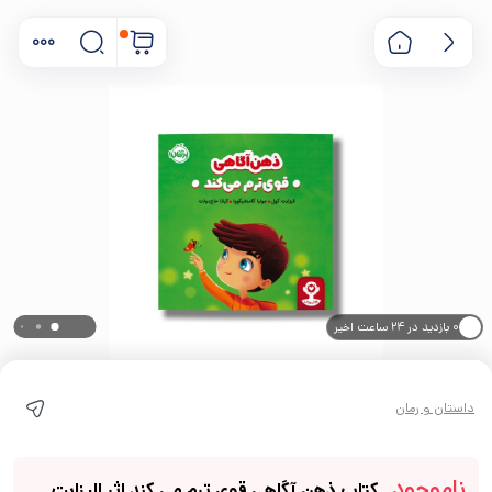
۰ بازدید در ۲۴ ساعت اخیر
۰ خریدار در ۱ ماه اخیر
داستان و رمان
ناموجود
کتاب ذهن آگاهی قوی ترم می کند اثر الیزابت