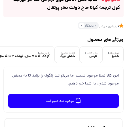
کول ترجمه کیانا حاج دولت نشر پرتقال
0 دیدگاه
0
(از بدون خریدار)
ویژگی‌های محصول
نوع جلد
زبان کتاب
اندازه کتاب
گروه سنی
شمیز
فارسی
خشتی بزرگ
کودک 5 تا 7 سال، کودک 3 تا 5 سال
این کالا فعلا موجود نیست اما می‌توانید زنگوله را بزنید تا به محض
موجود شدن، به شما خبر دهیم.
موجود شد خبرم کنید