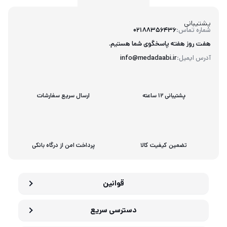
پشتیبانی
شماره تماس:
02188356436
هفت روز هفته پاسخگوی شما هستیم.
آدرس ایمیل:
info@medadaabi.ir
پشتیبانی 12 ساعته
ارسال سریع سفارشات
تضمین کیفیت کالا
پرداخت امن از درگاه بانکی
قوانین
دسترسی سریع