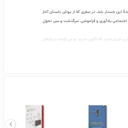
ٔ این جستار بلند، در سفری که از یونان باستان آغاز
ی و اجتماعی یادآوری و فراموشی، سرگذشت و سیر تحول
همین چیزی است که اکنون داریم. او می‌کوشد دریچه‌ای