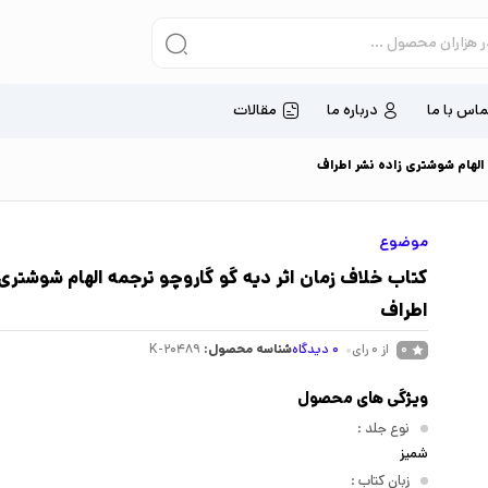
ماس با ما
درباره ما
مقالات
الهام شوشتری زاده نشر اطراف
موضوع
کتاب خلاف زمان اثر دیه گو گاروچو ترجمه الهام شوشتری 
اطراف
از 0 رای
0
دیدگاه
شناسه محصول:
K-20489
0
ویژگی های محصول
نوع جلد
:
شمیز
زبان کتاب
: