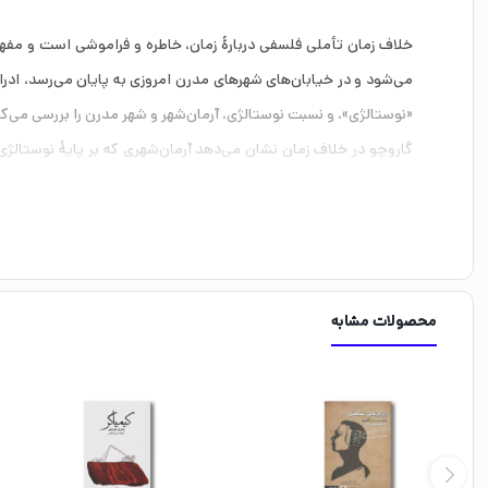
خلاف زمان تأملی فلسفی دربارهٔ زمان، خاطره و فراموشی است و مفهوم
می‌شود و در خیابان‌های شهرهای مدرن امروزی به پایان می‌رسد، اد
«نوستالژی»، و نسبت نوستالژی، آرمان‌شهر و شهر مدرن را بررسی می‌کن
گاروچو در خلاف زمان نشان می‌دهد آرمان‌شهری که بر پایهٔ نوستالژی 
برایمان بگشاید تا خاطره، اسطوره، فراموشی، گذشته و تاریخ را از منظ
محصولات مشابه