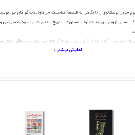
 مدرن نوستالژی را با نگاهی به فلسفهٔ کلاسیک می‌کاود. دیه‌گو گاروچو، نویسنده
راکِ انسانی از زمان، پیوند خاطره و اسطوره و تاریخ، معنای حسرت، وجوه سیاس
د.
بنا شده رو به آینده‌ ندارد. گاهی حتی رو به گذشته هم ندارد و در واقع، تکرار 
نمایش بیشتر
ری جدید ببینیم.