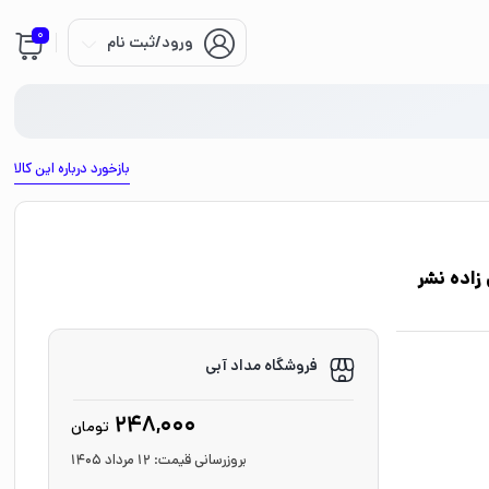
0
ورود/ثبت نام
بازخورد درباره این کالا
زاده نشر
فروشگاه مداد آبی
248,000
تومان
بروزرسانی قیمت:
12 مرداد 1405