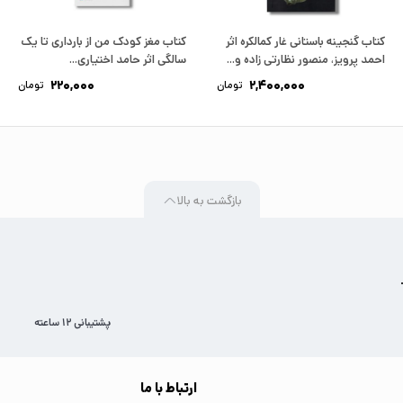
کتاب گنجینه باستانی غار کمالکره اثر
کتاب مغز کودک من از بارداری تا یک
احمد پرویز، منصور نظارتی زاده و...
سالگی اثر حامد اختیاری...
220,000
2,400,000
تومان
تومان
بازگشت به بالا
پشتیبانی 12 ساعته
ارتباط با ما