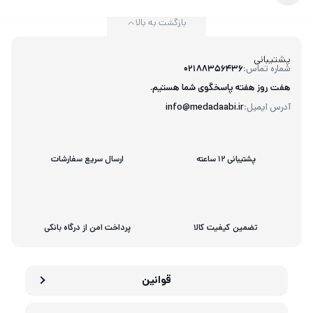
بازگشت به بالا
پشتیبانی
شماره تماس:
02188356436
هفت روز هفته پاسخگوی شما هستیم.
آدرس ایمیل:
info@medadaabi.ir
پشتیبانی 12 ساعته
ارسال سریع سفارشات
تضمین کیفیت کالا
پرداخت امن از درگاه بانکی
قوانین