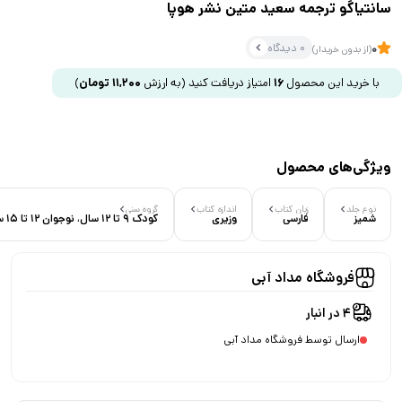
سانتیاگو ترجمه سعید متین نشر هوپا
0 دیدگاه
0
(از بدون خریدار)
با خرید این محصول
16
امتیاز دریافت کنید
(به ارزش
11,200
تومان
)
ویژگی‌های محصول
نوع جلد
زبان کتاب
اندازه کتاب
گروه سنی
شمیز
فارسی
وزیری
کودک 9 تا 12 سال، نوجوان 12 تا 15 سال
فروشگاه مداد آبی
4 در انبار
ارسال توسط فروشگاه مداد آبی