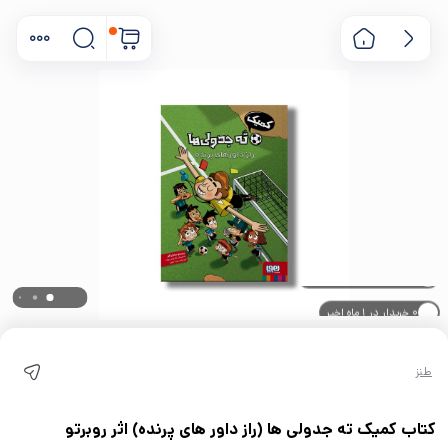
۰ خریدار در ۱ ماه اخیر
۰ بازدید در ۲۴ ساعت اخیر
طنز
کتاب کمیک ته جدولی ها (راز داور های پرنده) اثر روبرتو