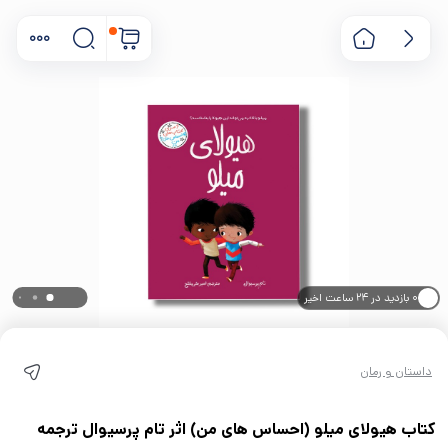
۰ بازدید در ۲۴ ساعت اخیر
۰ خریدار در ۱ ماه اخیر
داستان و رمان
کتاب هیولای میلو (احساس های من) اثر تام پرسیوال ترجمه