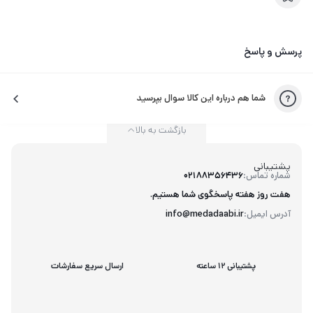
پرسش و پاسخ
شما هم درباره این کالا سوال بپرسید
بازگشت به بالا
پشتیبانی
شماره تماس:
02188356436
هفت روز هفته پاسخگوی شما هستیم.
آدرس ایمیل:
info@medadaabi.ir
پشتیبانی 12 ساعته
ارسال سریع سفارشات