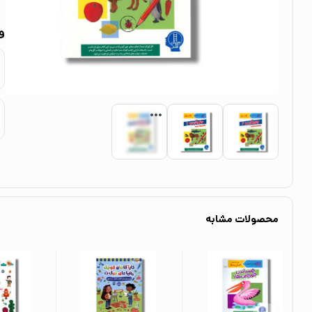
و
محصولات مشابه