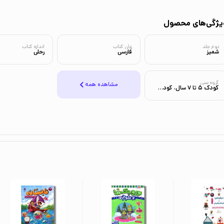
یژگی‌های محصول
نوع جلد
زبان کتاب
اندازه کتاب
شمیز
فارسی
رحلی
گروه سنی
مشاهده همه
کودک 5 تا 7 سال، کودک 3 تا 5 سال