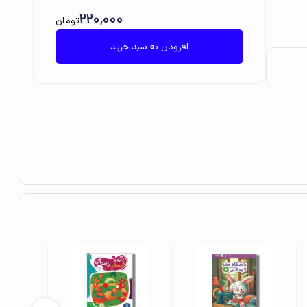
220,000
تومان
افزودن به سبد خرید