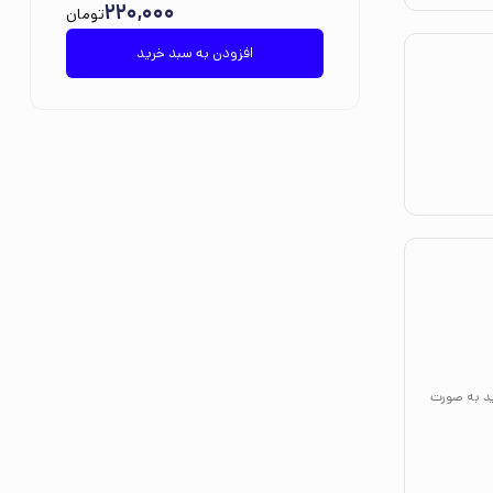
220,000
تومان
افزودن به سبد خرید
ید به صورت