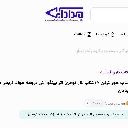
ا ما
درباره ما
مقالات
اب کار و فعالیت
کتاب جور کردن 2 (کتاب کار کومن) اثر بینگو آکی ترجمه جواد کریمی
ردبان
0 دیدگاه
0
(از بدون خریدار)
با خرید این محصول
11
امتیاز دریافت کنید
(به ارزش
7,700
تومان
)