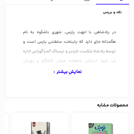
نقد و بررسی
در پادشاهی با ابهت پارس، شهری باشکوه به نام
هگمتانه جای دارد که پایتخت سلطنتی پارس است و
توسط پادشاه شکست ناپذیر و ترسناک آندراگوراس اداره
می شود. ارسلان، شاهزاده جوان، کنجکاو و مهربان
پارس، با وجود تمام تلاش هایش به نظر نمی رسد بتواند
نمایش بیشتر
مانند پدرش پادشاهی شایسته شود. ارسلان در چهارده
سالگی به اولین نبرد خود می رود، اما متاسفانه همه چیز
به هم می ریزد و ارتش پارس شکستی سخت می خورد، تا
محصولات مشابه
جایی که پارس را با نابودی پادشاهی با عظمتش رو به رو
می کند. با این حال، سرنوشت ارسلان این است که
فرمانروا باشد و علی رغم آزمون هایی که پیش رویش