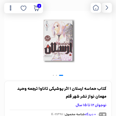
0
کتاب حماسه ارسلان 1 اثر یوشیکی تاناوا ترجمه وحید
مهمان نواز نشر شهر قلم
نوجوان 12 تا 15 سال
0
دیدگاه
شناسه محصول:
K-21497
0