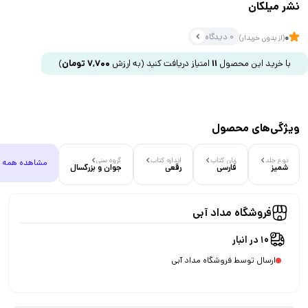
نشر میلکان
0 دیدگاه
0
(از بدون خریدار)
با خرید این محصول
11
امتیاز دریافت کنید
(به ارزش
7,700
تومان
)
ویژگی‌های محصول
نوع جلد
زبان کتاب
اندازه کتاب
گروه سنی
مشاهده همه
شمیز
فارسی
رقعی
جوان و بزرگسال
فروشگاه مداد آبی
10 در انبار
ارسال توسط فروشگاه مداد آبی