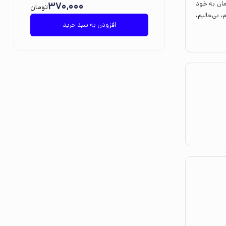
مان به خود
370,000
تومان
، بی‌حالیم،
افزودن به سبد خرید