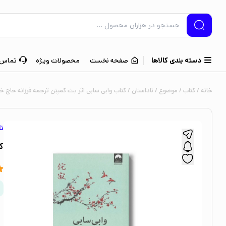
دسته بندی کالاها
صفحه نخست
محصولات ویژه
تماس ب
خانه
/
کتاب
/
موضوع
/
ناداستان
/ کتاب وابی سابی اثر بث کمپتن ترجمه فرزانه حاج خل
نا
ک