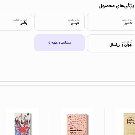
یژگی‌های محصول
نوع جلد
زبان کتاب
اندازه کتاب
شمیز
فارسی
رقعی
گروه سنی
مشاهده همه
جوان و بزرگسال