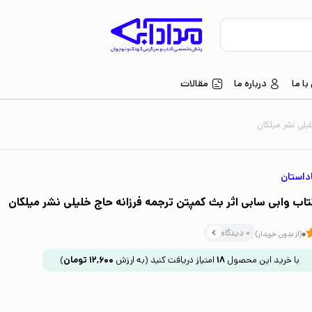
ا ما
درباره ما
مقالات
یلی نشر میلکان
داستان
تاب وابی سابی اثر بث کمپتن ترجمه فرزانه حاج خلیلی نشر میلکان
0 دیدگاه
0
(از بدون خریدار)
با خرید این محصول
18
امتیاز دریافت کنید
(به ارزش
12,600
تومان
)