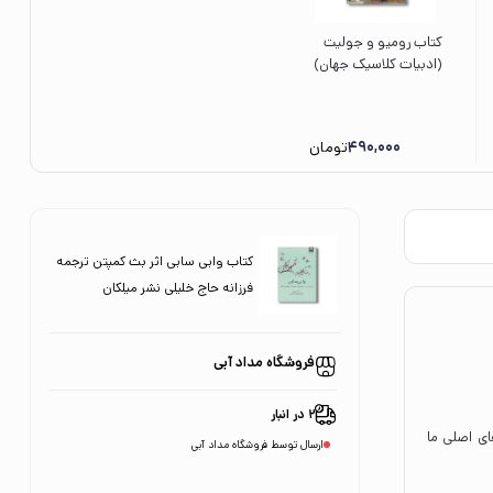
کتاب رومیو و جولیت
(ادبیات کلاسیک جهان)
اثر ویلیام شکسپیر
ترجمه علاءالدین
پازارگادی نشر علمی
490,000
تومان
فرهنگی
کتاب وابی سابی اثر بث کمپتن ترجمه
فرزانه حاج خلیلی نشر میلکان
فروشگاه مداد آبی
2 در انبار
ای اصلی ما
ارسال توسط فروشگاه مداد آبی