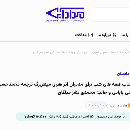
ا ما
درباره ما
مقالات
گ ترجمه محمدحسین نقوی، علی بابایی و حانیه محمدی نشر میلکان
داستان
تاب قصه های شب برای مدیران اثر هنری مینتزبرگ ترجمه محمدحسی
لی بابایی و حانیه محمدی نشر میلکان
0 دیدگاه
0
(از بدون خریدار)
با خرید این محصول
15
امتیاز دریافت کنید
(به ارزش
10,500
تومان
)