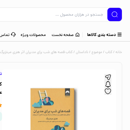
دسته بندی کالاها
صفحه نخست
محصولات ویژه
تماس ب
خانه
/
کتاب
/
موضوع
/
ناداستان
/ کتاب قصه های شب برای مدیران اثر هنری مینتزبر
نا
ک
ع