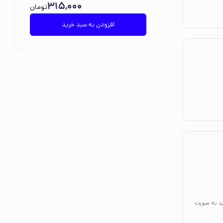
315,000
تومان
افزودن به سبد خرید
 خوانندگان
کوتاه جمع‌
هم می‌شکند.
 رایج است،
تزبرگ، نام
ِ مدیربودن
بدیل کند.
ید به صورت