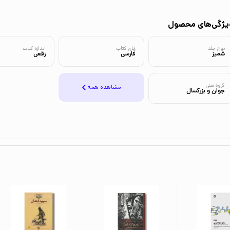
یژگی‌های محصول
نوع جلد
زبان کتاب
اندازه کتاب
شمیز
فارسی
رقعی
گروه سنی
مشاهده همه
جوان و بزرگسال