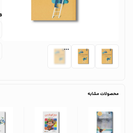
و
محصولات مشابه