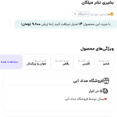
بشیری نشر میلکان
0 دیدگاه
0
(از بدون خریدار)
با خرید این محصول
14
امتیاز دریافت کنید
(به ارزش
9,800
تومان
)
ویژگی‌های محصول
نوع جلد
زبان کتاب
اندازه کتاب
گروه سنی
مشاهده همه
شمیز
فارسی
رقعی
جوان و بزرگسال
فروشگاه مداد آبی
5 در انبار
ارسال توسط فروشگاه مداد آبی