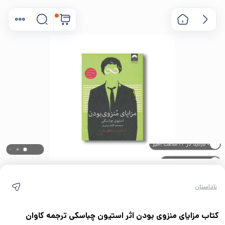
۰ خریدار در ۱ ماه اخیر
۰ بازدید در ۲۴ ساعت اخیر
ناداستان
کتاب مزایای منزوی بودن اثر استیون چباسکی ترجمه کاوان