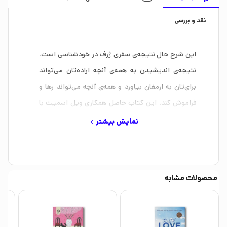
نقد و بررسی
این شرح حال نتیجه‌ی سفری ژرف در خودشناسی است،
نتیجه‌ی اندیشیدن به همه‌ی آن‎چه اراده‌تان می‌تواند
برای‌تان به ارمغان بیاورد و همه‌ی آن‎چه می‌تواند رها و
فراموش کند. این کتاب حاصل همکاری ویل اسمیت با
مارک منسن ـ نویسنده‌ی کتاب‎های اوضاع خیلی خراب
نمایش بیشتر
است و هنر ظریف رهایی از دغدغه‌ها ـ است و شرح
چگونگی تسلط یک نفر بر احساساتش؛ و طوری نوشته
شده که به همه در این راه کمک کند. بیش‌تر ما هیچ‌گاه
محصولات مشابه
فشار اجرا در صحنه‌های بزرگ جهانی با ریسک‌های بالا را
تجربه نکرده‌ایم، اما همه می‌دانیم نیروی پیشرانی که در
صحنه‌ای از سفرمان مفید است شاید به تغییر نیاز داشته