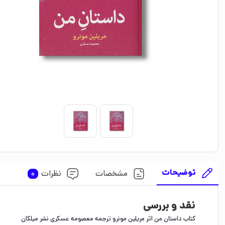
توضیحات
مشخصات
نظرات
0
نقد و بررسی
کتاب داستان من اثر مریلین مونرو ترجمه معصومه عسکری نشر میلکان