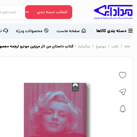
دسته بندی کالاها
صفحه نخست
محصولات ویژه
ت
/
/
/
/
کتاب داستان من اثر مریلین مونرو ترجمه معصو
خانه
کتاب
موضوع
زندگینامه