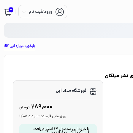
0
ورود/ثبت نام
بازخورد درباره این کالا
 نشر میلکان
فروشگاه مداد آبی
289,000
تومان
بروزرسانی قیمت:
3 مرداد 1405
با خرید این محصول
14
امتیاز دریافت
کنید
(به ارزش
9,800
تومان
)