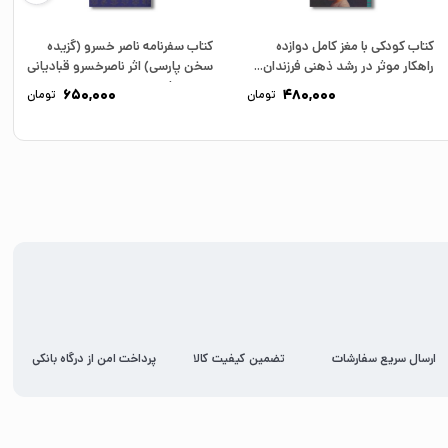
کتاب کودکی با مغز کامل دوازده
کتاب سفرنامه ناصر خسرو (گزیده
راهکار موثر در رشد ذهنی فرزندان...
سخن پارسی) اثر ناصرخسرو قبادیانی
مروزی نشر...
650,000
480,000
تومان
تومان
ارسال سریع سفارشات
تضمین کیفیت کالا
پرداخت امن از درگاه بانکی