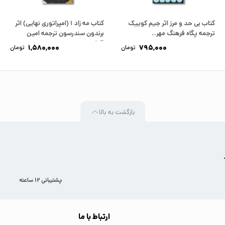
کتاب بی حد و مرز اثر جیم کوییک
کتاب مه زاد 1 (امپراتوری نهایی) اثر
ترجمه پگاه فرهنگ مهر...
برندون سندرسون ترجمه امین
قربانی...
1,580,000
795,000
تومان
تومان
بازگشت به بالا
پشتیبانی 12 ساعته
ارتباط با ما