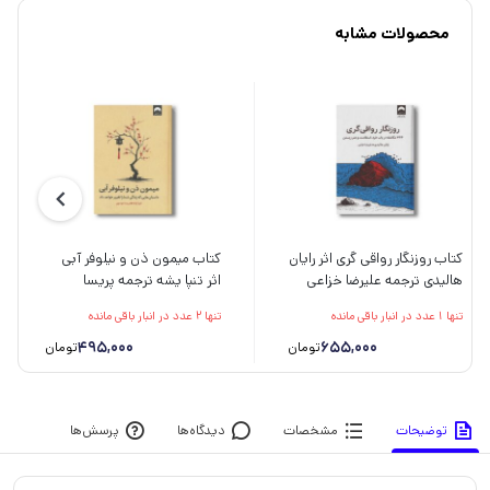
محصولات مشابه
کتاب روزنگار رواقی گری اثر رایان
کتاب میمون ذن و نیلوفر آبی
هالیدی ترجمه علیرضا خزاعی
اثر تنپا یشه ترجمه پریسا
نشر میلکان
موسوی نشر میلکان
تنها 1 عدد در انبار باقی مانده
تنها 2 عدد در انبار باقی مانده
495,000
655,000
تومان
تومان
توضیحات
مشخصات
دیدگاه‌ها
پرسش‌ها