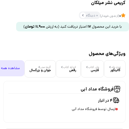
کریمی نشر میلکان
0 دیدگاه
0
(از بدون خریدار)
با خرید این محصول
17
امتیاز دریافت کنید
(به ارزش
11,900
تومان
)
ویژگی‌های محصول
نوع جلد
زبان کتاب
اندازه کتاب
گروه سنی
مشاهده همه
گالینگور
فارسی
رقعی
جوان و بزرگسال
فروشگاه مداد آبی
4 در انبار
ارسال توسط فروشگاه مداد آبی