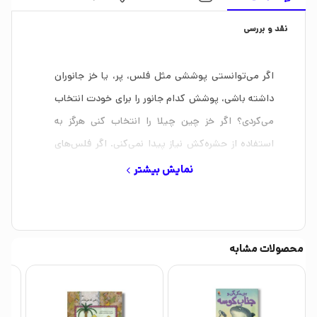
نقد و بررسی
اگر می‌توانستی پوششی مثل فلس، پر، یا خز جانوران
داشته باشی، پوشش کدام جانور را برای خودت انتخاب
می‌کردی؟ اگر خز چین چیلا را انتخاب کنی هرگز به
استفاده از حشره‌کش نیاز پیدا نمی‌کنی. اگر فلس‌های
کوسه کله چکشی را داشتی، میتوانستی در جشن‌ها
نمایش بیشتر
بیشترین هدیه‌ها را به خانه ببری. در قلمرو جانوران انواع
پوشش‌های شگفت‌انگیز دریافت می‌شود، اما پوشش تو
هم دست کمی از آن‌ها ندارد!
محصولات مشابه