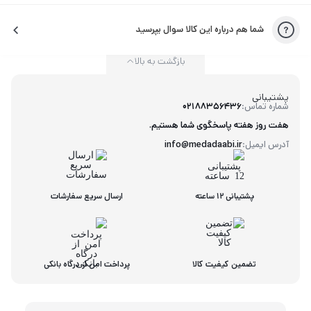
شما هم درباره این کالا سوال بپرسید
بازگشت به بالا
پشتیبانی
شماره تماس:
02188356436
هفت روز هفته پاسخگوی شما هستیم.
آدرس ایمیل:
info@medadaabi.ir
پشتیبانی 12 ساعته
ارسال سریع سفارشات
تضمین کیفیت کالا
پرداخت امن از درگاه بانکی