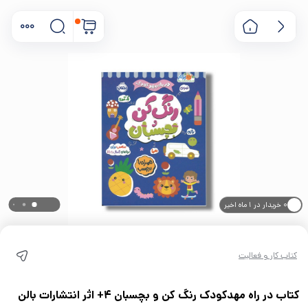
۰ خریدار در ۱ ماه اخیر
۰ بازدید در ۲۴ ساعت اخیر
کتاب کار و فعالیت
کتاب در راه مهدکودک رنگ کن و بچسبان 4+ اثر انتشارات بالن