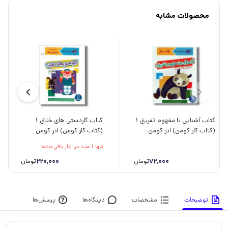
محصولات مشابه
کتاب آشنایی با مفهوم تفریق 1
کتاب کاردستی های خلاق 1
(کتاب کار کومن) اثر کومن
(کتاب کار کومن) اثر کومن
ترجمه جواد کریمی نشر نردبان
ترجمه جواد کریمی نشر نردبان
تنها 1 عدد در انبار باقی مانده
220,000
72,000
تومان
تومان
توضیحات
مشخصات
دیدگاه‌ها
پرسش‌ها