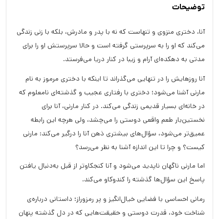
توضیحات
آنا، دختری منزوی و تنهاست که نه با پدر و مادرش، بلکه با زنی زندگی
می‌کند که او را به سرپرستی گرفته است و حالا سرپرستش او را برای
مدتی به دهکده‌ای آرام و زیبا در کنار دریا می‌فرستد.
آنا روزهایش را در تنهایی می‌گذراند تا اینکه با دختری مرموز به نام
مارنی آشنا می‌شود؛ دختری با رفتاری عجیب و گذشته‌ای نامعلوم که
در خانه‌ای بسیار قدیمی زندگی می‌کند. در کنار مارنی، آنا برای
نخستین‌بار طعم واقعی دوستی را می‌چشد، ولی هرچه این رابطه
عمیق‌تر می‌شود، سؤال‌های بیشتری ذهن آنا را درگیر می‌کند: مارنی
کیست؟ و چرا تا این اندازه آشنا به نظر می‌رسد؟
اما مارنی ناگهان ناپدید می‌شود و آنا کنجکاوتر از قبل به‌دنبال یافتن
پاسخ این سؤال‌ها گذشته را کندوکاو می‌کند.
رمانی احساسی با فضایی خیال‌انگیز و پر رمزوراز؛ داستانی درباره‌ی
شناخت خود، قدرت دوستی و حقیقت‌هایی که در دل گذشته پنهان