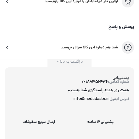
اولین نفر دیدگاهتان را درباره این کالا بنویسید
پرسش و پاسخ
شما هم درباره این کالا سوال بپرسید
بازگشت به بالا
پشتیبانی
شماره تماس:
02188356436
هفت روز هفته پاسخگوی شما هستیم.
آدرس ایمیل:
info@medadaabi.ir
پشتیبانی 12 ساعته
ارسال سریع سفارشات