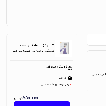
کتاب وداع با اسلحه اثر ارنست
همینگوی ترجمه نازی عظیما نشر افق
فروشگاه مداد آبی
ا بی‌تفاوتی
1 در انبار
ارسال توسط فروشگاه مداد آبی
880,000
تومان