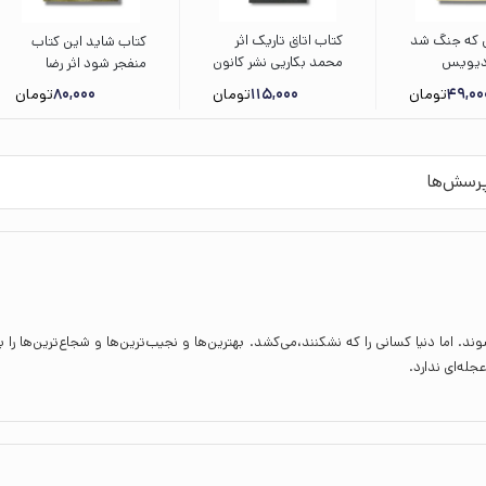
ی که جنگ شد
کتاب اتاق تاریک اثر
کتاب شاید این کتاب
ا دیویس
محمد بکاریی نشر کانون
منفجر شود اثر رضا
ده کروبی
پرورش فکری کودکان و
موزونی نشر کانون
49,00
تومان
115,000
تومان
80,000
تومان
نوجوانان
پرورش فکری کودکان و
نوجوانان
رسش‌ها
 اما دنیا کسانی را که نشکنند،‌می‌کشد. بهترین‌ها و نجیب‌ترین‌ها و شجاع‌ترین‌ها را ب
له‌ای ندارد.