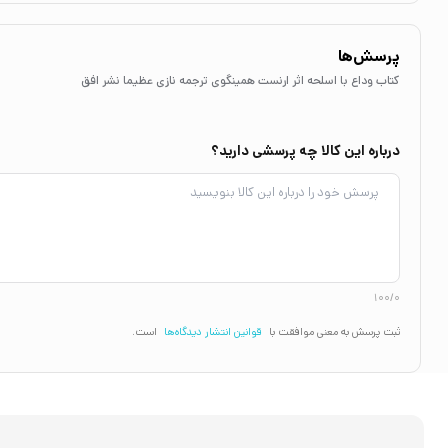
پرسش‌ها
کتاب وداع با اسلحه اثر ارنست همینگوی ترجمه نازی عظیما نشر افق
درباره این کالا چه پرسشی دارید؟
100/0
ثبت پرسش به معنی موافقت با
قوانین انتشار دیدگاه‌ها
است.