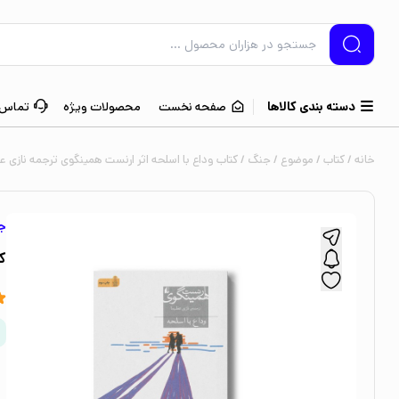
دسته بندی کالاها
صفحه نخست
محصولات ویژه
تماس ب
خانه
/
کتاب
/
موضوع
/
جنگ
/ کتاب وداع با اسلحه اثر ارنست همینگوی ترجمه نازی ع
ج
ک