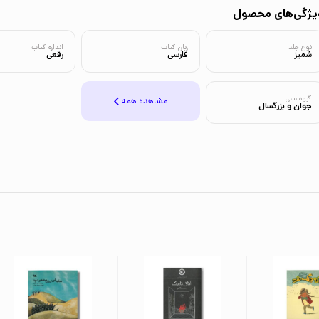
یژگی‌های محصول
نوع جلد
زبان کتاب
اندازه کتاب
شمیز
فارسی
رقعی
گروه سنی
مشاهده همه
جوان و بزرگسال