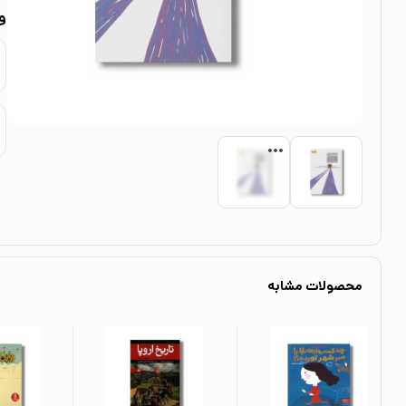
و
محصولات مشابه