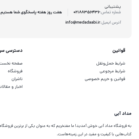
پشتیبانی
هفت روز هفته پاسخگوی شما هستیم.
شماره تماس:
02188356436
آدرس ایمیل:
info@medadaabi.ir
قوانین
دسترسی سر
شرایط حمل‌ونقل
صفحه نخست
شرایط مرجوعی
فروشگاه
قوانین و حریم خصوصی
ناشران
اخبار و مقالا
مداد آبی
به فروشگاه مداد آبی خوش آمدید! ما مفتخریم که به عنوان یکی از برترین فروشگاه
کتاب‌هایی با کیفیت و مفید در این زمینه‌هاست.