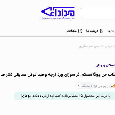
ا ما
درباره ما
مقالات
ید توکل صدیقی نشر صابرین
ستان و رمان
تاب من یوگا هستم اثر سوزان ورد ترجه وحید توکل صدیقی نشر صاب
0 دیدگاه
0
(از بدون خریدار)
با خرید این محصول
15
امتیاز دریافت کنید
(به ارزش
10,500
تومان
)