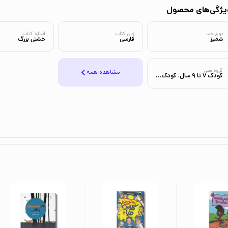
یژگی‌های محصول
نوع جلد
زبان کتاب
اندازه کتاب
شمیز
فارسی
خشتی بزرگ
گروه سنی
مشاهده همه
کودک 7 تا 9 سال، کودک 9 تا 12 سال