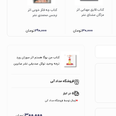
کتاب قایق مهتابی اثر
کتاب چه فکر خوبی اثر
مژگان مشتاق نشر
نرجس محمدی نشر
سروش
فاطمی
30,000
تومان
290,000
تومان
کتاب من یوگا هستم اثر سوزان ورد
ترجه وحید توکل صدیقی نشر صابرین
فروشگاه مداد آبی
5 در انبار
ارسال توسط فروشگاه مداد آبی
300,000
تومان