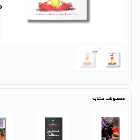
و
محصولات مشابه