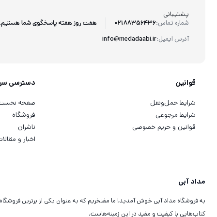
پشتیبانی
هفت روز هفته پاسخگوی شما هستیم.
شماره تماس:
02188356436
آدرس ایمیل:
info@medadaabi.ir
قوانین
دسترسی سر
شرایط حمل‌ونقل
صفحه نخست
شرایط مرجوعی
فروشگاه
قوانین و حریم خصوصی
ناشران
اخبار و مقالا
مداد آبی
به فروشگاه مداد آبی خوش آمدید! ما مفتخریم که به عنوان یکی از برترین فروشگاه
کتاب‌هایی با کیفیت و مفید در این زمینه‌هاست.