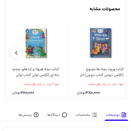
محصولات مشابه
کتاب ورود بچه ها ممنوع
کتاب بچه هیولا و اژدهای چشم
(کلاس دومی کتاب دومی) اثر
ژله ای (کلاس اولی کتاب اولی
مژگان کلهر نشر افق
سطح 4) اثر آتوسا صالحی نشر
تنها 1 عدد در انبار باقی مانده
تنها 2 عدد در انبار باقی مانده
افق
280,000
380,000
تومان
تومان
توضیحات
مشخصات
دیدگاه‌ها
پرسش‌ها