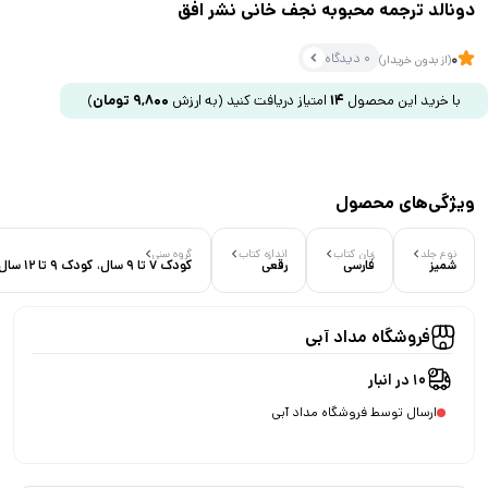
دونالد ترجمه محبوبه نجف خانی نشر افق
0 دیدگاه
0
(از بدون خریدار)
با خرید این محصول
14
امتیاز دریافت کنید
(به ارزش
9,800
تومان
)
ویژگی‌های محصول
نوع جلد
زبان کتاب
اندازه کتاب
گروه سنی
شمیز
فارسی
رقعی
کودک 7 تا 9 سال، کودک 9 تا 12 سال
فروشگاه مداد آبی
10 در انبار
ارسال توسط فروشگاه مداد آبی