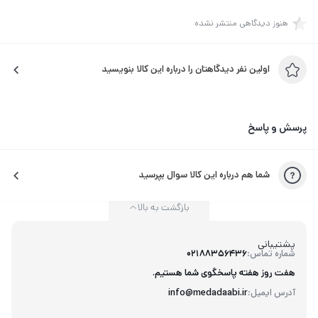
هنوز دیدگاهی منتشر نشده
اولین نفر دیدگاهتان را درباره این کالا بنویسید
پرسش و پاسخ
شما هم درباره این کالا سوال بپرسید
بازگشت به بالا
پشتیبانی
شماره تماس:
02188356436
هفت روز هفته پاسخگوی شما هستیم.
آدرس ایمیل:
info@medadaabi.ir