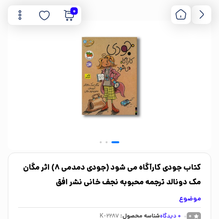
0
کتاب جودی کارآگاه می شود (جودی دمدمی 8) اثر مگان
مک دونالد ترجمه محبوبه نجف خانی نشر افق
موضوع
0
دیدگاه
شناسه محصول:
K-2287
0