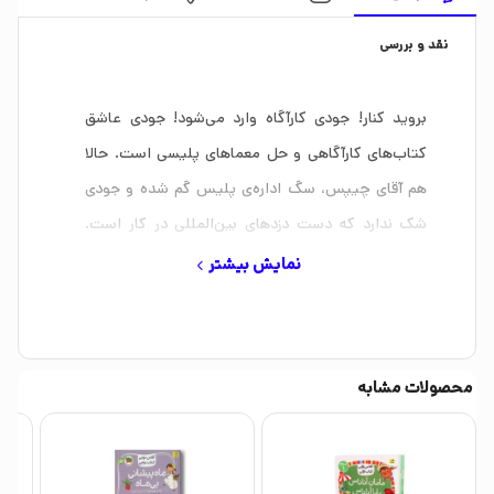
نقد و بررسی
بروید کنار! جودی کارآگاه وارد می‌شود! جودی عاشق
کتاب‌های کارآگاهی و حل معماهای پلیسی است. حالا
هم آقای چیپس، سگ اداره‌ی پلیس گم شده و جودی
شک ندارد که دست دزدهای بین‌المللی در کار است.
جودی تصمیم می‌گیرد با دوست‎هایش یک گروه کارآگاهی
نمایش بیشتر
تشکیل دهد و دست دزدها را رو کند. او برای این کار یک
نقشه‌ی معرکه کشیده…
محصولات مشابه