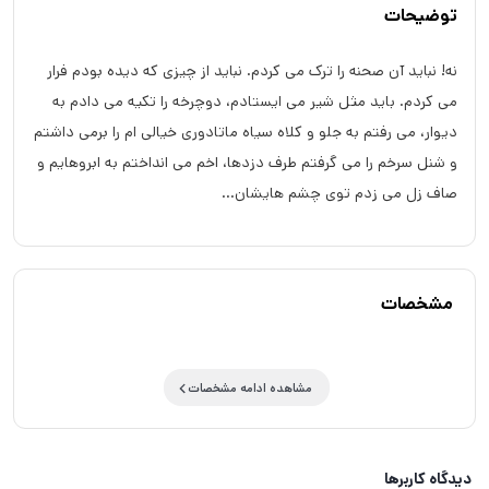
توضیحات
نه! نباید آن صحنه را ترک می کردم. نباید از چیزی که دیده بودم فرار
می کردم. باید مثل شیر می ایستادم، دوچرخه را تکیه می دادم به
دیوار، می رفتم به جلو و کلاه سیاه ماتادوری خیالی ام را برمی داشتم
و شنل سرخم را می گرفتم طرف دزدها، اخم می انداختم به ابروهایم و
صاف زل می زدم توی چشم هایشان...
مشخصات
مشاهده ادامه مشخصات
دیدگاه کاربرها