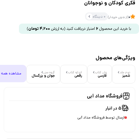
فکری کودکان و نوجوانان
0 دیدگاه
0
(از بدون خریدار)
با خرید این محصول
6
امتیاز دریافت کنید
(به ارزش
4,200
تومان
)
ویژگی‌های محصول
نوع جلد
زبان کتاب
اندازه کتاب
گروه سنی
مشاهده همه
شمیز
فارسی
رقعی
جوان و بزرگسال
فروشگاه مداد آبی
5 در انبار
ارسال توسط فروشگاه مداد آبی