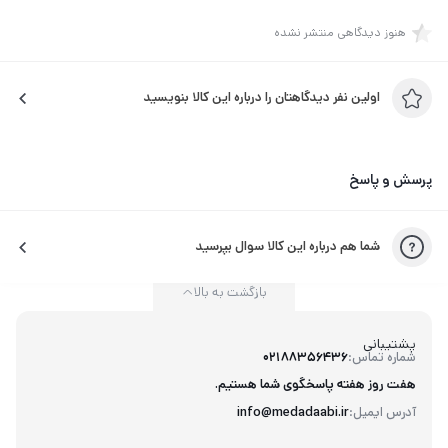
هنوز دیدگاهی منتشر نشده
اولین نفر دیدگاهتان را درباره این کالا بنویسید
پرسش و پاسخ
شما هم درباره این کالا سوال بپرسید
بازگشت به بالا
پشتیبانی
شماره تماس:
02188356436
هفت روز هفته پاسخگوی شما هستیم.
آدرس ایمیل:
info@medadaabi.ir