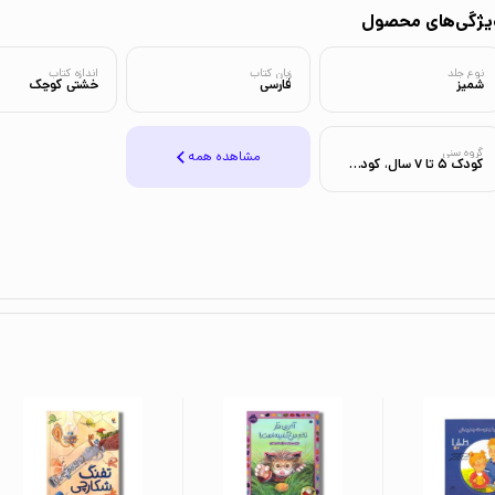
یژگی‌های محصول
نوع جلد
زبان کتاب
اندازه کتاب
شمیز
فارسی
خشتی کوچک
گروه سنی
مشاهده همه
کودک 5 تا 7 سال، کودک 3 تا 5 سال