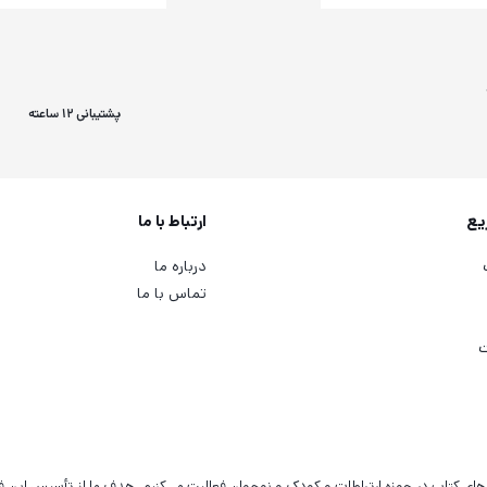
پشتیبانی 12 ساعته
یع
ارتباط با ما
درباره ما
تماس با ما
ت
‌های کتاب در حوزه ارتباطات و کودک و نوجوان فعالیت می‌کنیم. هدف ما از تأسیس این 