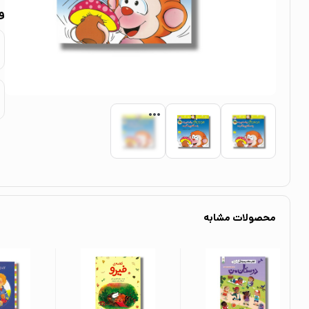
و
محصولات مشابه