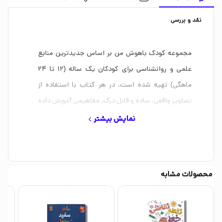
نقد و بررسی
مجموعه کودک باهوش من بر اساس جدیدترین منابع
علمی و روانشناسی برای کودکان یک ساله (12 تا 24
ماهگی) تهیه شده است. در هر کتاب با استفاده از
تصاویر واقعی، ساده و قابل درک، مفاهیمی آموزش داده
می شوند که هر کودک یک ساله ای باید آن ها را یاد
نمایش بیشتر
بگیرد؛ اسامی میوه ها، حیوان ها، اشیای پیرامون،
اعضای بدن، احساس ها، رنگ ها، مفاهیم پایه ریاضی و
فعالیت های ساده روزمره.
محصولات مشابه
فعالیت ها و تمرین های این مجموعه، به صورت گام به
گام طراحی شده اند تا به رشد مهارت های گفتاری،
شنیداری، دیداری، حرکتی، ادراکی و شناختی کودک کمک