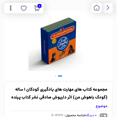
0
مجموعه کتاب های مهارت های یادگیری کودکان 1 ساله
(کودک باهوش من) اثر داریوش صادقی نشر کتاب پرنده
موضوع
0
دیدگاه
شناسه محصول:
K-23136
0