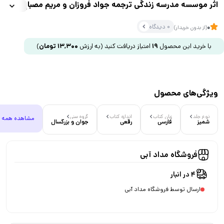
اثر موسسه مدرسه زندگی ترجمه جواد فروزان و مریم مصباح نشر
مون
0 دیدگاه
0
(از بدون خریدار)
با خرید این محصول
19
امتیاز دریافت کنید
(به ارزش
13,300
تومان
)
ویژگی‌های محصول
نوع جلد
زبان کتاب
اندازه کتاب
گروه سنی
مشاهده همه
شمیز
فارسی
رقعی
جوان و بزرگسال
فروشگاه مداد آبی
4 در انبار
ارسال توسط فروشگاه مداد آبی