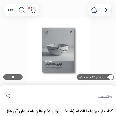
۰ بازدید در ۲۴ ساعت اخیر
۰ خریدار در ۱ ماه اخیر
روانشناسی
کتاب از تروما تا التیام (شناخت روان زخم ها و راه درمان آن ها)