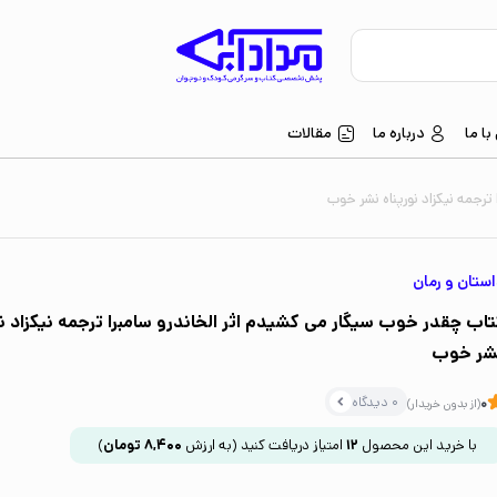
ا ما
درباره ما
مقالات
ترجمه نیکزاد نورپناه نشر خوب
ستان و رمان
تاب چقدر خوب سیگار می کشیدم اثر الخاندرو سامبرا ترجمه نیکزاد نو
شر خوب
0 دیدگاه
0
(از بدون خریدار)
با خرید این محصول
12
امتیاز دریافت کنید
(به ارزش
8,400
تومان
)