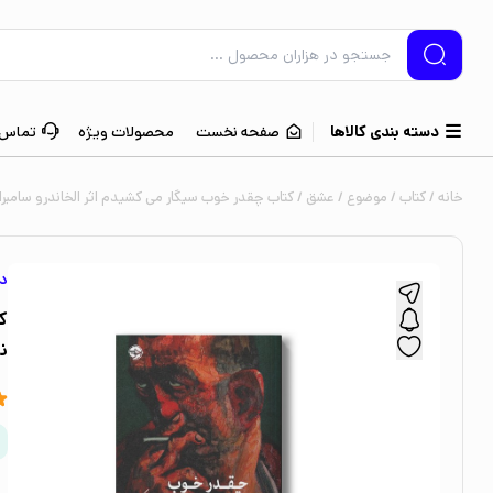
دسته بندی کالاها
صفحه نخست
محصولات ویژه
تماس ب
خانه
/
کتاب
/
موضوع
/
عشق
/ کتاب چقدر خوب سیگار می کشیدم اثر الخاندرو سامبرا 
دا
ک
ن