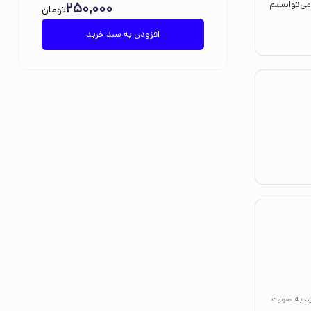
می‌توانستم
250,000
تومان
افزودن به سبد خرید
ید به صورت