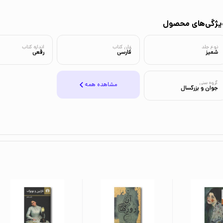
یژگی‌های محصول
نوع جلد
زبان کتاب
اندازه کتاب
شمیز
فارسی
رقعی
گروه سنی
مشاهده همه
جوان و بزرگسال