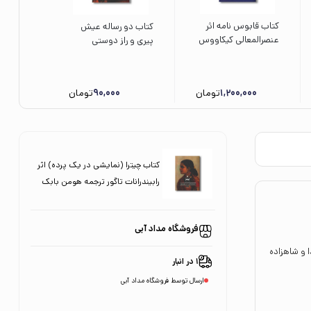
کتاب قابوس نامه اثر
کتاب دو رساله عیش
عنصرالمعالی کیکاووس
پیری و راز دوستی
بن اسکندر بن قابوس
(ادبیات کلاسیک جهان)
بن وشمگیر بن زیار نشر
اثر سیسرون ترجمه
علمی فرهنگی
محمد حجازی نشر علمی
1,200,000
تومان
90,000
تومان
فرهنگی
کتاب چیترا (نمایشی در یک پرده) اثر
رابیندرانات تاگور ترجمه هومن بابک
نشر علمی فرهنگی
فروشگاه مداد آبی
ا و شاهزاده
1 در انبار
ارسال توسط فروشگاه مداد آبی