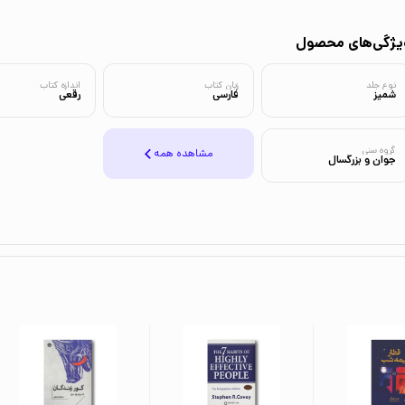
یژگی‌های محصول
نوع جلد
زبان کتاب
اندازه کتاب
شمیز
فارسی
رقعی
گروه سنی
مشاهده همه
جوان و بزرگسال