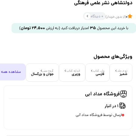
دولتشاهی نشر علمی فرهنگی
0 دیدگاه
0
(از بدون خریدار)
با خرید این محصول
35
امتیاز دریافت کنید
(به ارزش
24,500
تومان
)
ویژگی‌های محصول
نوع جلد
زبان کتاب
اندازه کتاب
گروه سنی
مشاهده همه
شمیز
فارسی
وزیری
جوان و بزرگسال
فروشگاه مداد آبی
1 در انبار
ارسال توسط فروشگاه مداد آبی