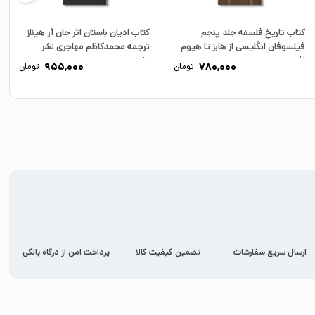
کتاب تاریخ فلسفه جلد پنجم
کتاب ادیان باستان اثر جان آر هینلز
فیلسوفان انگلیسی از هابز تا هیوم
ترجمه محمدکاظم مهاجری نشر
اثر...
علمی...
955,000
780,000
تومان
تومان
ارسال سریع سفارشات
تضمین کیفیت کالا
پرداخت امن از درگاه بانکی