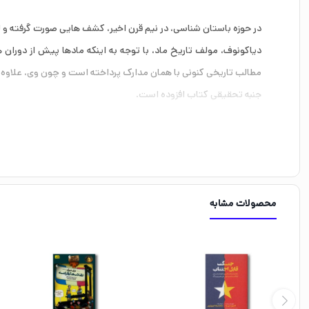
در حوزه باستان شناسی، در نیم قرن اخیر، کشف هایی صورت گرفته و 
دیاکونوف، مولف تاریخ ماد، با توجه به اینکه مادها پیش از دوران
مطالب تاریخی کنونی با همان مدارک پرداخته است و چون وی، علاوه ب
جنبه تحقیقی کتاب افزوده است.
در این کتاب مهم ترین مراحل تاریخ ماد قدیم به یاری مدارک و مطا
و ظهور سلطنت ماد آتروپاتن.
محصولات مشابه