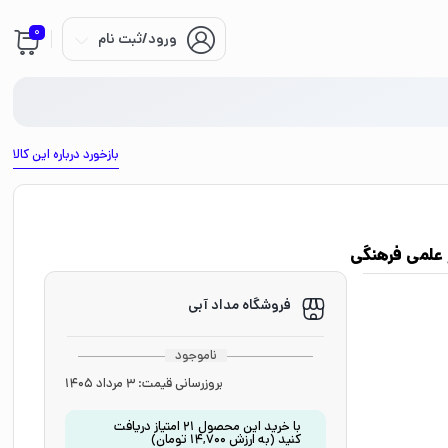
0
ورود/ثبت نام
بازخورد درباره این کالا
ر علمی فرهنگی
فروشگاه مداد آبی
ناموجود
بروزرسانی قیمت:
3 مرداد 1405
با خرید این محصول
21
امتیاز دریافت
کنید
(به ارزش
14,700
تومان
)