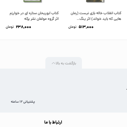
کتاب انقلاب خاله بازی نیست (رمان
کتاب ابوریحان ستاره ای در خوارزم
هایی که باید خواند) اثر ینگ...
اثر گروه مولفان نشر برکه
238,000
513,000
تومان
تومان
بازگشت به بالا
پشتیبانی 12 ساعته
ارتباط با ما