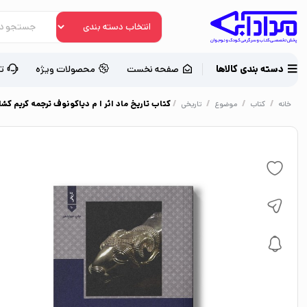
دسته بندی کالاها
صفحه نخست
محصولات ویژه
ت
/
/
/
/
کتاب تاریخ ماد اثر ا م دیاکونوف ترجمه کریم کشا
خانه
کتاب
موضوع
تاریخی