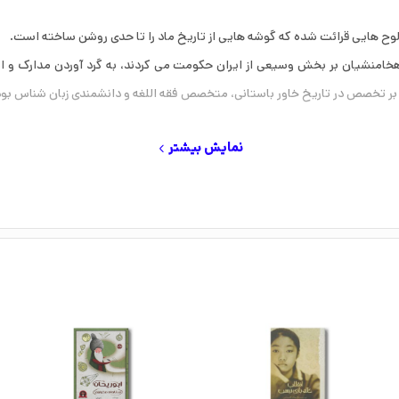
لوح هایی قرائت شده که گوشه هایی از تاریخ ماد را تا حدی روشن ساخته است.
 هخامنشیان بر بخش وسیعی از ایران حکومت می کردند، به گرد آوردن مدارک و اس
ر تخصص در تاریخ خاور باستانی، متخصص فقه اللغه و دانشمندی زبان شناس بود ا
نمایش بیشتر
لب آثار مکتوب روشن شده است؛ از آغاز تشکیل طبقات جامعه مزبور تا تاسیس امپ