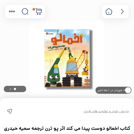
۰ خریدار در ۱ ماه اخیر
۰ بازدید در ۲۴ ساعت اخیر
پذیرش خود و تفاوت های فردی
کتاب اخمالو دوست پیدا می کند اثر پو ترن ترجمه سمیه حیدری