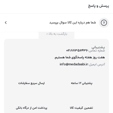
پرسش و پاسخ
شما هم درباره این کالا سوال بپرسید
بازگشت به بالا
پشتیبانی
شماره تماس:
02188356436
هفت روز هفته پاسخگوی شما هستیم.
آدرس ایمیل:
info@medadaabi.ir
پشتیبانی 12 ساعته
ارسال سریع سفارشات
تضمین کیفیت کالا
پرداخت امن از درگاه بانکی