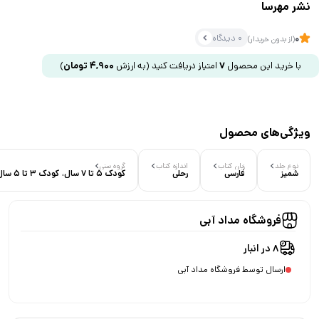
نشر مهرسا
0 دیدگاه
0
(از بدون خریدار)
با خرید این محصول
7
امتیاز دریافت کنید
(به ارزش
4,900
تومان
)
ویژگی‌های محصول
نوع جلد
زبان کتاب
اندازه کتاب
گروه سنی
شمیز
فارسی
رحلی
کودک 5 تا 7 سال، کودک 3 تا 5 سال
فروشگاه مداد آبی
8 در انبار
ارسال توسط فروشگاه مداد آبی