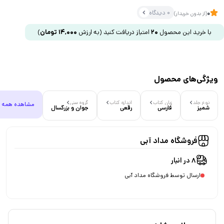
0 دیدگاه
0
(از بدون خریدار)
با خرید این محصول
20
امتیاز دریافت کنید
(به ارزش
14,000
تومان
)
ویژگی‌های محصول
نوع جلد
زبان کتاب
اندازه کتاب
گروه سنی
مشاهده همه
شمیز
فارسی
رقعی
جوان و بزرگسال
فروشگاه مداد آبی
8 در انبار
ارسال توسط فروشگاه مداد آبی