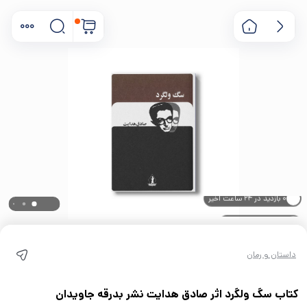
۰ خریدار در ۱ ماه اخیر
۰ بازدید در ۲۴ ساعت اخیر
داستان و رمان
کتاب سگ ولگرد اثر صادق هدایت نشر بدرقه جاویدان