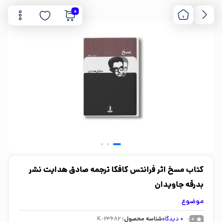
0
کتاب مسخ اثر فرانتس کافکا ترجمه صادق هدایت نشر
بدرقه جاویدان
موضوع
0
دیدگاه
شناسه محصول:
K-23682
0