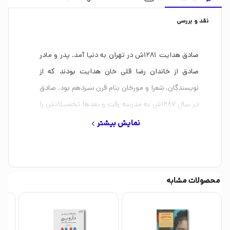
نقد و بررسی
صادق هدایت 1281ش در تهران به دنیا آمد. پدر و مادر
صادق از خاندان رضا قلی خان هدایت بودند که از
نویسندگان، شعرا و مورخان بنام قرن سیزدهم بود. صادق
در سال 1287ش به مدرسه رفت و بعدها تحصیلاتش را
در مدسه سن لویی تهران ادامه داد که در آنجا با زبان
نمایش بیشتر
فرانسه آشنا شد. در سال 1305ش همراه با عده ای دیگر
از دانشجویان عازم بلژیک و سپس برای ادامه تحصیل
راهی پاریس شد.
محصولات مشابه
صادق هدایت در سال 1309ش به تهران آمد و در بانک
ملی و بعد اداره کل تجارت و پس از آن در وزارت خارجه
مشغول کار شد و بعد از مدتی رهسپار هند شد و در آنجا