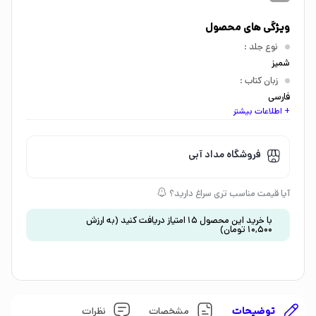
ویژگی های محصول
نوع جلد
:
شمیز
زبان کتاب
:
فارسی
+ اطلاعات بیشتر
اندازه کتاب
:
رقعی
گروه سنی
:
فروشگاه مداد آبی
جوان و بزرگسال
موضوع
:
آیا قیمت مناسب تری سراغ دارید؟
داستان و رمان
با خرید این محصول
15
امتیاز دریافت کنید
(به ارزش
10,500
تومان
)
توضیحات
مشخصات
نظرات