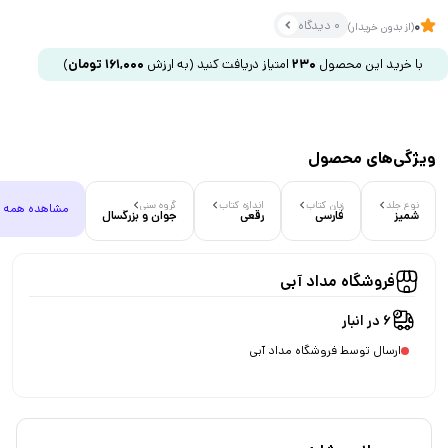
0 دیدگاه
0
(از بدون خریدار)
با خرید این محصول
230
امتیاز دریافت کنید
(به ارزش
161,000
تومان
)
ویژگی‌های محصول
نوع جلد
زبان کتاب
اندازه کتاب
گروه سنی
مشاهده همه
شمیز
فارسی
رقعی
جوان و بزرگسال
فروشگاه مداد آبی
6 در انبار
ارسال توسط فروشگاه مداد آبی