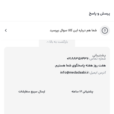
پرسش و پاسخ
شما هم درباره این کالا سوال بپرسید
بازگشت به بالا
پشتیبانی
شماره تماس:
02188356436
هفت روز هفته پاسخگوی شما هستیم.
آدرس ایمیل:
info@medadaabi.ir
پشتیبانی 12 ساعته
ارسال سریع سفارشات