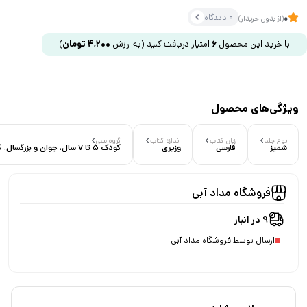
0 دیدگاه
0
(از بدون خریدار)
با خرید این محصول
6
امتیاز دریافت کنید
(به ارزش
4,200
تومان
)
ویژگی‌های محصول
نوع جلد
زبان کتاب
اندازه کتاب
گروه سنی
شمیز
فارسی
وزیری
کودک 5 تا 7 سال، جوان و بزرگسال، کودک 7 تا 9 سال
فروشگاه مداد آبی
9 در انبار
ارسال توسط فروشگاه مداد آبی