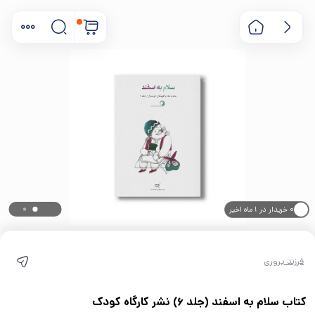
۰ خریدار در ۱ ماه اخیر
۰ بازدید در ۲۴ ساعت اخیر
فرزند پروری
کتاب سلام به اسفند (جلد 6) نشر کارگاه کودک