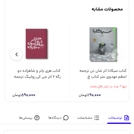
محصولات مشابه
کتاب سیکادا اثر شان تن ترجمه
کتاب هری پاتر و شاهزاده دو
اعظم مهدوی نشر کتاب چ
رگه 6 اثر جی کی رولینگ ترجمه
آرزو مقدس نشر پرتقال
تنها 2 عدد در انبار باقی مانده
890,000
190,000
تومان
تومان
توضیحات
مشخصات
دیدگاه‌ها
پرسش‌ها