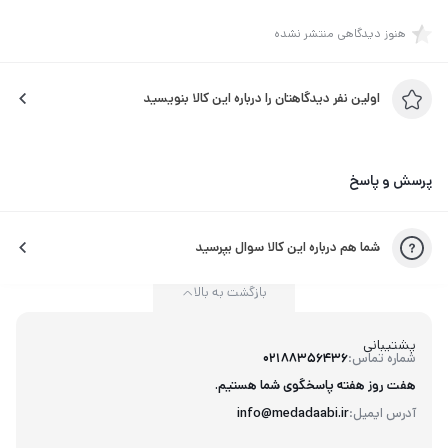
هنوز دیدگاهی منتشر نشده
اولین نفر دیدگاهتان را درباره این کالا بنویسید
پرسش و پاسخ
شما هم درباره این کالا سوال بپرسید
بازگشت به بالا
پشتیبانی
شماره تماس:
02188356436
هفت روز هفته پاسخگوی شما هستیم.
آدرس ایمیل:
info@medadaabi.ir