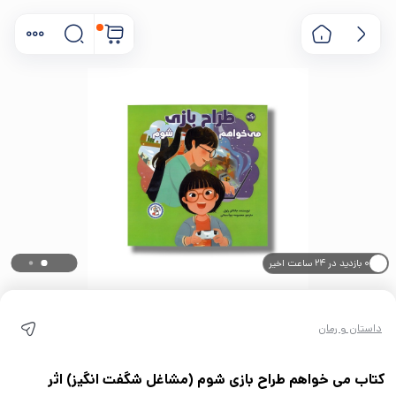
۰ بازدید در ۲۴ ساعت اخیر
۰ خریدار در ۱ ماه اخیر
داستان و رمان
کتاب می خواهم طراح بازی شوم (مشاغل شگفت انگیز) اثر