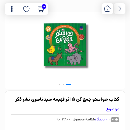
0
کتاب حواستو جمع کن 5 اثر فهیمه سیدناصری نشر ذکر
موضوع
0
دیدگاه
شناسه محصول:
K-23866
0