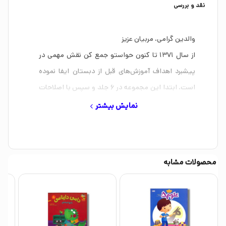
نقد و بررسی
والدین گرامی، مربیان عزیز
از سال 1371 تا کنون حواستو جمع کن نقش مهمی در
پیشبرد اهداف آموزش‌های قبل از دبستان ایفا نموده
است. ابتدا این مجموعه در 6 جلد و سپس با اصلاحات
و به‌روز نمودن مفاهیم آموزشی در قالب 12 جلد منتشر
نمایش بیشتر
گردید. و اکنون برای رفع کامل نیازهای آموزشی دوره‌ی
پیش‌دبستان به 24 جلد افزایش پیدا کرده‌ است.
مجموعه‌ی حواستو جمع کن به توضیح آن دسته از
محصولات مشابه
فعالیت‌های آموزشی می‌پردازد که کودک شما با انجام
آن‌ها می‌تواند مهارت‌های خود را در بسیاری از عرصه‌ها
تقویت کند. این مجموعه‌ی کمک آموزشی می‌تواند
توسط اولیا و مربیان محترم در خانه و در مراکز