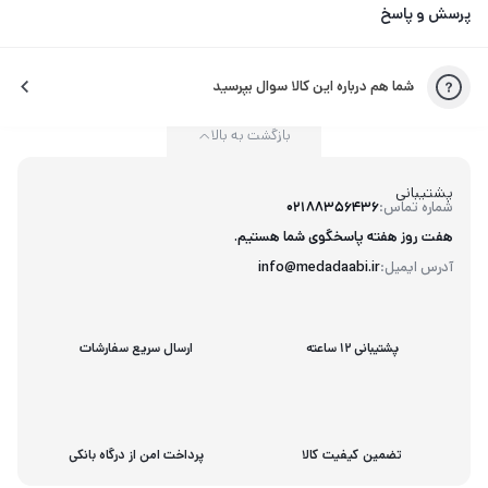
پرسش و پاسخ
شما هم درباره این کالا سوال بپرسید
بازگشت به بالا
پشتیبانی
شماره تماس:
02188356436
هفت روز هفته پاسخگوی شما هستیم.
آدرس ایمیل:
info@medadaabi.ir
پشتیبانی 12 ساعته
ارسال سریع سفارشات
تضمین کیفیت کالا
پرداخت امن از درگاه بانکی