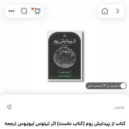
۰ بازدید در ۲۴ ساعت اخیر
۰ خریدار در ۱ ماه اخیر
تاریخی
کتاب از پیدایش روم (کتاب نخست) اثر تیتوس لیویوس ترجمه