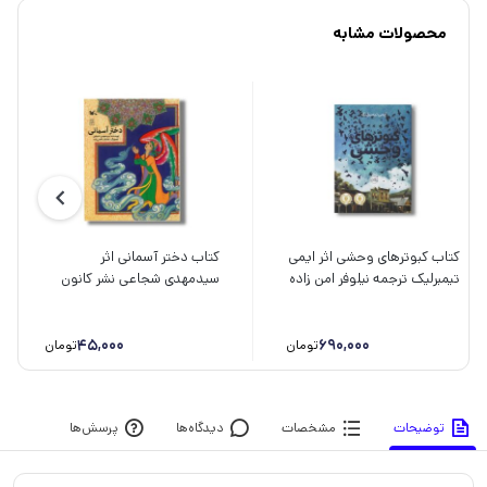
محصولات مشابه
کتاب کبوترهای وحشی اثر ایمی
کتاب دختر آسمانی اثر
تیمبرلیک ترجمه نیلوفر امن زاده
سیدمهدی شجاعی نشر کانون
نشر پرتقال
پرورش فکری کودکان و
نوجوانان
45,000
690,000
تومان
تومان
توضیحات
مشخصات
دیدگاه‌ها
پرسش‌ها