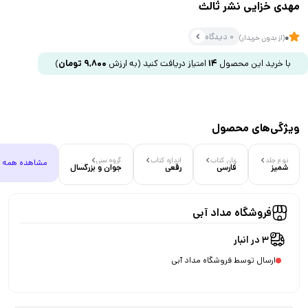
مهدی خزایی نشر ثالث
0 دیدگاه
0
(از بدون خریدار)
با خرید این محصول
14
امتیاز دریافت کنید
(به ارزش
9,800
تومان
)
ویژگی‌های محصول
نوع جلد
زبان کتاب
اندازه کتاب
گروه سنی
مشاهده همه
شمیز
فارسی
رقعی
جوان و بزرگسال
فروشگاه مداد آبی
3 در انبار
ارسال توسط فروشگاه مداد آبی