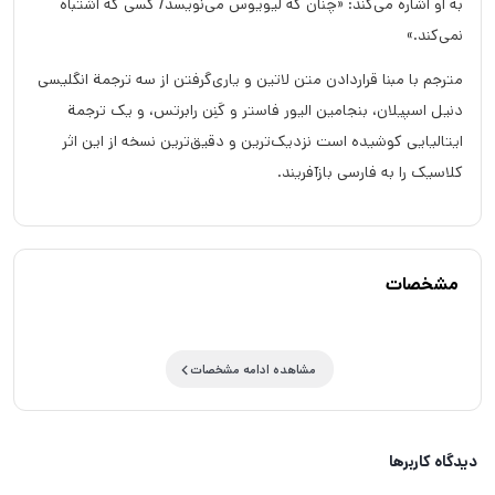
به او اشاره می‌کند: «چنان که لیویوس می‌نویسد/ کسی که اشتباه
نمی‌کند.»
مترجم با مبنا قراردادن متن لاتین و یاری‌گرفتن از سه ترجمة انگلیسی
دنیل اسپیلان، بنجامین الیور فاستر و کَنِن رابرتس، و یک ترجمة
ایتالیایی کوشیده است نزدیک‌ترین و دقیق‌ترین نسخه از این اثر
کلاسیک را به فارسی بازآفریند.
مشخصات
مشاهده ادامه مشخصات
دیدگاه کاربرها