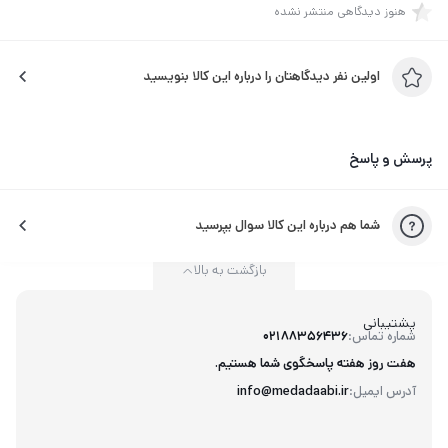
هنوز دیدگاهی منتشر نشده
اولین نفر دیدگاهتان را درباره این کالا بنویسید
پرسش و پاسخ
شما هم درباره این کالا سوال بپرسید
بازگشت به بالا
پشتیبانی
شماره تماس:
02188356436
هفت روز هفته پاسخگوی شما هستیم.
آدرس ایمیل:
info@medadaabi.ir