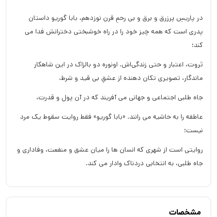
در پاریسِ پرزرق‌ و برق و بی‌ رحمِ قرن نوزدهم، بابا گوریو داستان
پدری است که همه‌ چیز خود را در راه خوشبختی دخترانش فدا می‌
کند؛
ثروت، اعتبار و حتی زندگی‌اش. اونوره دو بالزاک در این شاهکار
ماندگار، تصویری تکان‌ دهنده از عشقِ بی‌ قید و شرط،
جاه‌ طلبی اجتماعی و جهانی می‌ آفریند که در آن پول و قدرت،
عاطفه را به حاشیه می‌ رانند. «بابا گوریو» فقط روایت سقوط یک مرد
نیست؛
روایتی است از شهری که انسان‌ ها را میان عشق و منفعت، وفاداری و
جاه‌ طلبی، به انتخابی دردناک وادار می‌ کند.
مشخصات