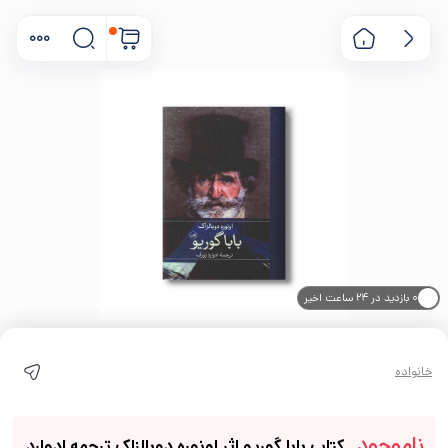
۰ بازدید در ۲۴ ساعت اخیر
۰ خریدار در ۱ ماه اخیر
خانواده
ناموجود
کتاب بابا گوریو اثر اونوره دوبالزاک ترجمه ادوارد