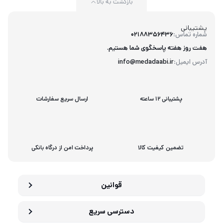
بازگشت به بالا
پشتیبانی
شماره تماس:
02188356436
هفت روز هفته پاسخگوی شما هستیم.
آدرس ایمیل:
info@medadaabi.ir
پشتیبانی 12 ساعته
ارسال سریع سفارشات
تضمین کیفیت کالا
پرداخت امن از درگاه بانکی
قوانین
دسترسی سریع