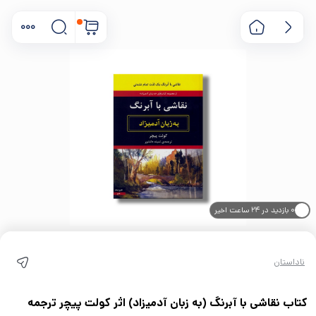
۰ بازدید در ۲۴ ساعت اخیر
۰ خریدار در ۱ ماه اخیر
ناداستان
کتاب نقاشی با آبرنگ (به زبان آدمیزاد) اثر کولت پیچر ترجمه