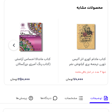
محصولات مشابه
کتاب مادام کوری اثر آلیس
کتاب ماندالا احساس آرامش
ثورن ترجمه پری کیانوش نشر
(کتاب رنگ آمیزی بزرگسالان
علمی فرهنگی
جلد 1) اثر رویا احسان نشر
تنها 2 عدد در انبار باقی مانده
تکتم
250,000
70,000
تومان
تومان
توضیحات
مشخصات
دیدگاه‌ها
پرسش‌ها