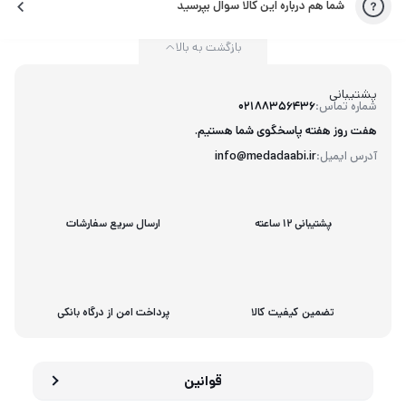
شما هم درباره این کالا سوال بپرسید
بازگشت به بالا
پشتیبانی
شماره تماس:
02188356436
هفت روز هفته پاسخگوی شما هستیم.
آدرس ایمیل:
info@medadaabi.ir
پشتیبانی 12 ساعته
ارسال سریع سفارشات
تضمین کیفیت کالا
پرداخت امن از درگاه بانکی
قوانین