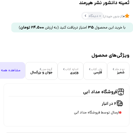
ثمینه دانشور نشر هیرمند
0 دیدگاه
0
(از بدون خریدار)
با خرید این محصول
35
امتیاز دریافت کنید
(به ارزش
24,500
تومان
)
ویژگی‌های محصول
نوع جلد
زبان کتاب
اندازه کتاب
گروه سنی
مشاهده همه
شمیز
فارسی
وزیری
جوان و بزرگسال
فروشگاه مداد آبی
2 در انبار
ارسال توسط فروشگاه مداد آبی