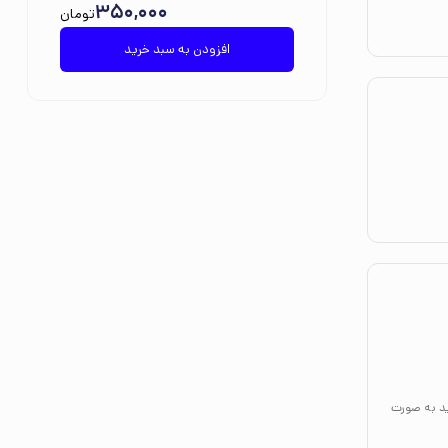
350,000
تومان
ی افکندند.
افزودن به سبد خرید
ن را تشکیل
یت‌ بخش‌ تر
ید به صورت