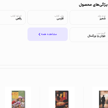
یژگی‌های محصول
نوع جلد
زبان کتاب
اندازه کتاب
شمیز
فارسی
رقعی
گروه سنی
مشاهده همه
جوان و بزرگسال