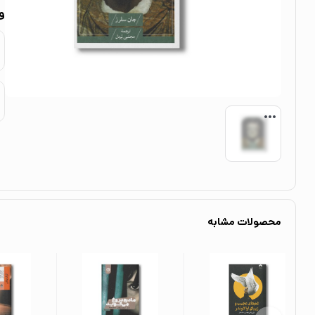
و
محصولات مشابه