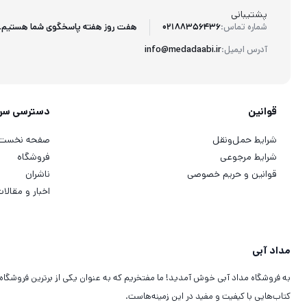
پشتیبانی
هفت روز هفته پاسخگوی شما هستیم.
شماره تماس:
02188356436
آدرس ایمیل:
info@medadaabi.ir
قوانین
دسترسی سر
شرایط حمل‌ونقل
صفحه نخست
شرایط مرجوعی
فروشگاه
قوانین و حریم خصوصی
ناشران
اخبار و مقالا
مداد آبی
به فروشگاه مداد آبی خوش آمدید! ما مفتخریم که به عنوان یکی از برترین فروشگاه
کتاب‌هایی با کیفیت و مفید در این زمینه‌هاست.