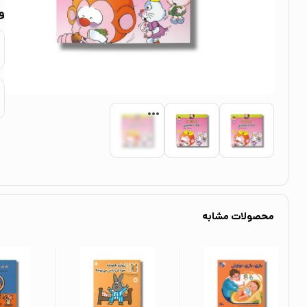
و
محصولات مشابه