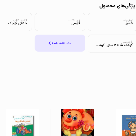
یژگی‌های محصول
نوع جلد
زبان کتاب
اندازه کتاب
شمیز
فارسی
خشتی کوچک
گروه سنی
مشاهده همه
کودک 5 تا 7 سال، کودک 3 تا 5 سال