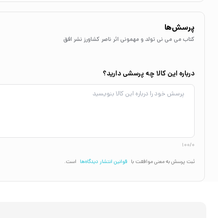
پرسش‌ها
کتاب می می نی تولد و مهمونی اثر ناصر کشاورز نشر افق
درباره این کالا چه پرسشی دارید؟
100/0
ثبت پرسش به معنی موافقت با
قوانین انتشار دیدگاه‌ها
است.