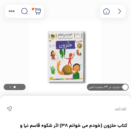
۰ بازدید در ۲۴ ساعت اخیر
۰ خریدار در ۱ ماه اخیر
الفبا آموز
کتاب حلزون (خودم می خوانم 38) اثر شکوه قاسم نیا و