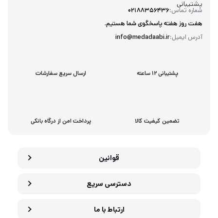
پشتیبانی
شماره تماس:
02188356436
هفت روز هفته پاسخگوی شما هستیم.
آدرس ایمیل:
info@medadaabi.ir
پشتیبانی 12 ساعته
ارسال سریع سفارشات
تضمین کیفیت کالا
پرداخت امن از درگاه بانکی
قوانین
دسترسی سریع
ارتباط با ما