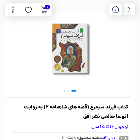
0
کتاب فرزند سیمرغ (قصه های شاهنامه 2) به روایت
آتوسا صالحی نشر افق
نوجوان 12 تا 15 سال
0
دیدگاه
شناسه محصول:
K-2558
0