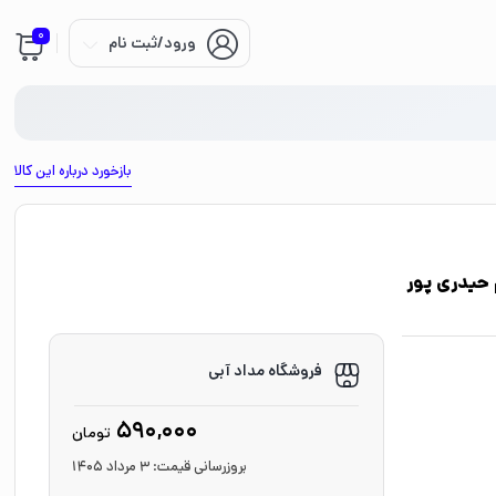
0
ورود/ثبت نام
بازخورد درباره این کالا
 حیدری پور
فروشگاه مداد آبی
590,000
تومان
بروزرسانی قیمت:
3 مرداد 1405