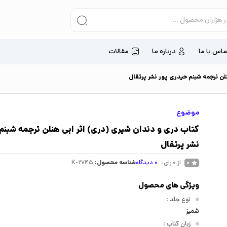
ماس با ما
درباره ما
مقالات
لن ترجمه شبنم حیدری پور نشر پرتقال
موضوع
کتاب دری و دندان شیری (دری) اثر ابی هنلن ترجمه شبنم
نشر پرتقال
از 0 رای
0
دیدگاه
شناسه محصول:
K-2745
0
ویژگی های محصول
نوع جلد
:
شمیز
زبان کتاب
: