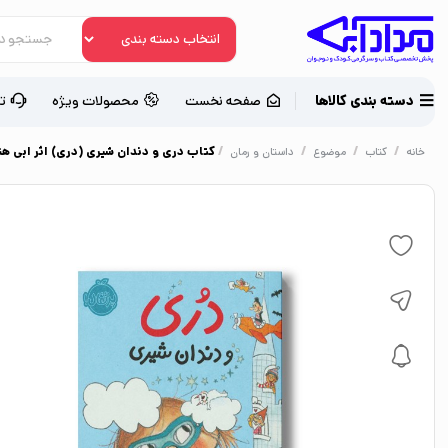
دسته بندی کالاها
صفحه نخست
محصولات ویژه
ت
/
/
/
/
کتاب دری و دندان شیری (دری) اثر ابی هن
خانه
کتاب
موضوع
داستان و رمان