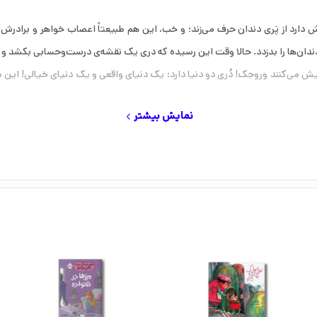
دارد از پَری دندان حرف می‌زند؛ و خب، این هم طبیعتاً اعصاب خواهر و برادرش ر
 دندان‌ها را بدزدد. حالا وقت این رسیده که دری یک نقشه‌ی درست‌وحسابی بکشد و کار
می‌کنند وروجک! دُری دو دنیا دارد: یک دنیای واقعی و یک دنیای خیالی! این مجم
نمایش بیشتر