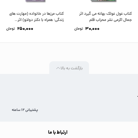
کتاب غول غولک بهانه می گیرد اثر
کتاب مرزها در خانواده (مهارت های
جمال اکرمی نشر محراب قلم
زندگی؛ همراه با دکتر دولتو) اثر...
250,000
30,000
تومان
تومان
بازگشت به بالا
پشتیبانی 12 ساعته
ارتباط با ما