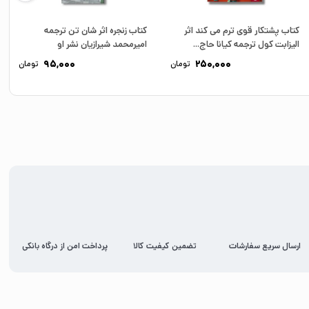
کتاب پشتکار قوی ترم می کند اثر
کتاب زنجره اثر شان تن ترجمه
الیزابت کول ترجمه کیانا حاج...
امیرمحمد شیرازیان نشر او
95,000
250,000
تومان
تومان
ارسال سریع سفارشات
تضمین کیفیت کالا
پرداخت امن از درگاه بانکی