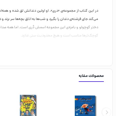
در این کتاب از مجموعه‌ی «دری»، او اولین دندانش لق شده و همه‌اش 
می‌کند جای فرشته‌ی دندان را بگیرد و شب‌ها به اتاق بچه‌ها سر بزند و
دختر کوچولو و بامزه‌ی این مجموعه اسمش دُری است، اما همه صدایش 
کوچک‌ترها مناسب است و هیچ محدودیت سنی ندارد.
محصولات مشابه