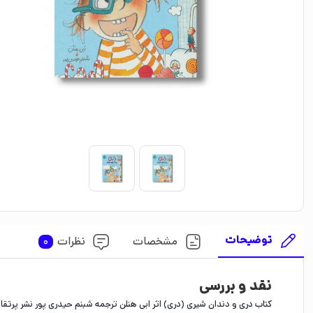
توضیحات
مشخصات
نظرات
0
نقد و بررسی
کتاب دری و دندان شیری (دری) اثر ابی هنلن ترجمه شبنم حیدری پور نشر پرتقا