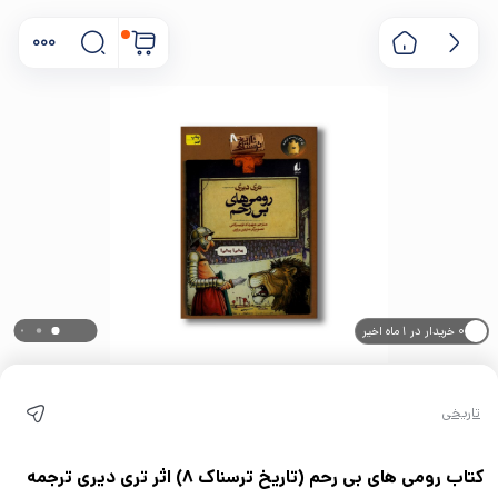
۰ خریدار در ۱ ماه اخیر
۰ بازدید در ۲۴ ساعت اخیر
تاریخی
کتاب رومی های بی رحم (تاریخ ترسناک 8) اثر تری دیری ترجمه