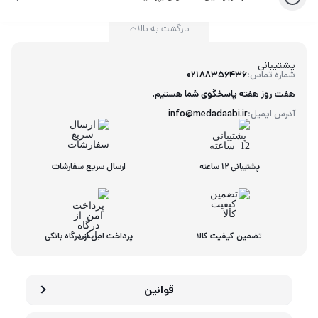
بازگشت به بالا
پشتیبانی
شماره تماس:
02188356436
هفت روز هفته پاسخگوی شما هستیم.
آدرس ایمیل:
info@medadaabi.ir
پشتیبانی 12 ساعته
ارسال سریع سفارشات
تضمین کیفیت کالا
پرداخت امن از درگاه بانکی
قوانین