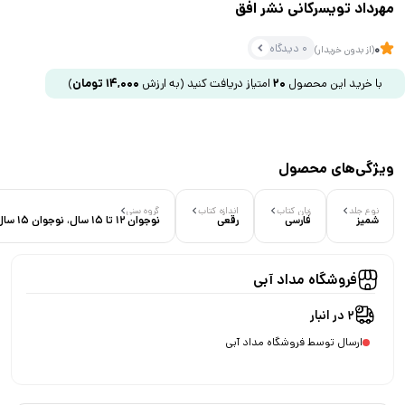
مهرداد تویسرکانی نشر افق
0 دیدگاه
0
(از بدون خریدار)
با خرید این محصول
20
امتیاز دریافت کنید
(به ارزش
14,000
تومان
)
ویژگی‌های محصول
نوع جلد
زبان کتاب
اندازه کتاب
گروه سنی
شمیز
فارسی
رقعی
نوجوان 12 تا 15 سال، نوجوان 15 سال به بالا
فروشگاه مداد آبی
2 در انبار
ارسال توسط فروشگاه مداد آبی