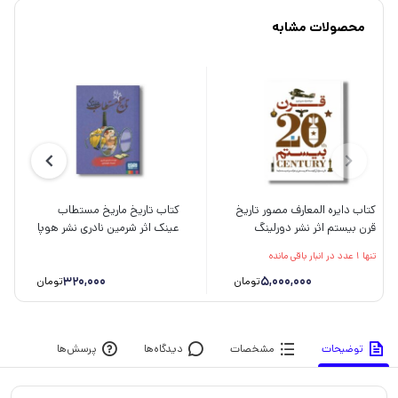
محصولات مشابه
کتاب دایره المعارف مصور تاریخ
کتاب تاریخ ماریخ مستطاب
قرن بیستم اثر نشر دورلینگ
عینک اثر شرمین نادری نشر هوپا
کیندرزلی ترجمه داریوش دل آرا
تنها 1 عدد در انبار باقی مانده
نشر سایان
320,000
5,000,000
تومان
تومان
توضیحات
مشخصات
دیدگاه‌ها
پرسش‌ها